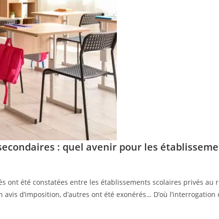
secondaires : quel avenir pour les établissemen
tés ont été constatées entre les établissements scolaires privés au 
n avis d’imposition, d’autres ont été exonérés… D’où l’interrogatio