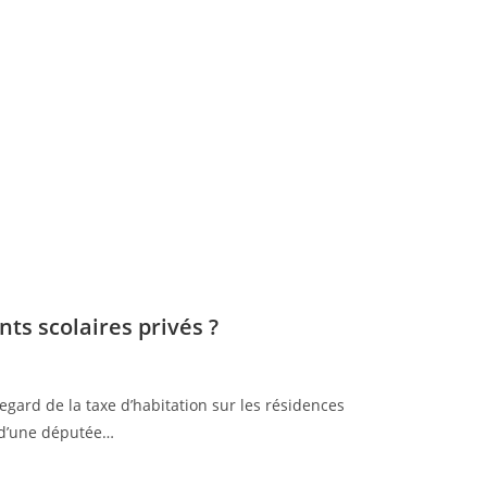
ts scolaires privés ?
regard de la taxe d’habitation sur les résidences
n d’une députée…