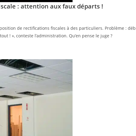
iscale : attention aux faux départs !
position de rectifications fiscales à des particuliers. Problème : déb
 tout ! », conteste l’administration. Qu’en pense le juge ?