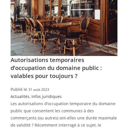
Autorisations temporaires
d’occupation du domaine public :
valables pour toujours ?
Publié le
31 août 2023
Actualités
,
Infos juridiques
Les autorisations d’occupation temporaire du domaine
public que consentent les communes à des
commerçants (ou autres) ont-elles une durée maximale
de validité ? Récemment interrogé à ce sujet, le