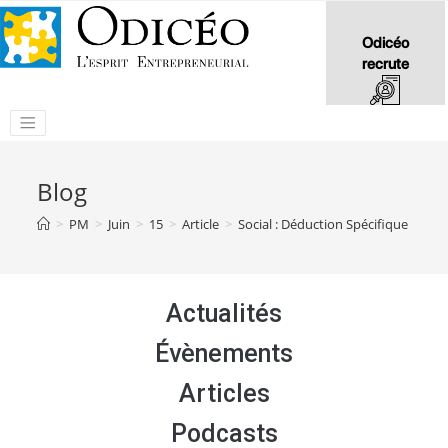
Odicéo
recrute
Blog
>
PM
>
Juin
>
15
>
Article
>
Social : Déduction Spécifique Forfai
Actualités
Évènements
Articles
Podcasts