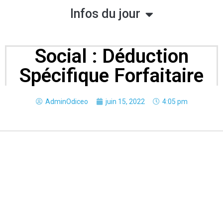
Infos du jour
Social : Déduction
Spécifique Forfaitaire
AdminOdiceo
juin 15, 2022
4:05 pm