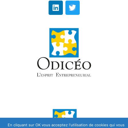
En cliquant sur OK vous acceptez l'utilisation de cookies qui vous