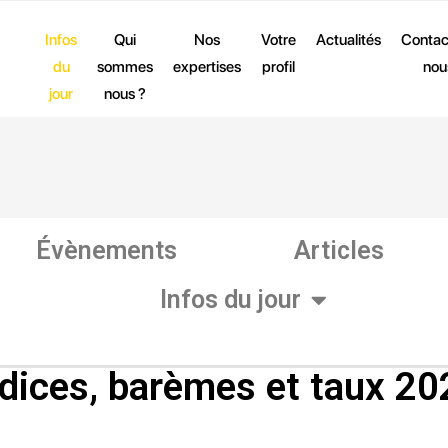
Infos
Qui
Nos
Votre
Actualités
Contac
du
sommes
expertises
profil
nou
jour
nous ?
Évènements
Articles
Infos du jour
ndices, barèmes et taux 20