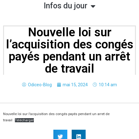
Infos du jour
Nouvelle loi sur
l’acquisition des congés
payés pendant un arrêt
de travail
Odiceo-Blog
mai 15, 2024
10:14 am
Nouvelle loi sur l’acquisition des congés payés pendant un arret de
travail
Télécharger