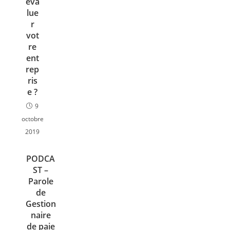
éva
lue
r
vot
re
ent
rep
ris
e ?
9
octobre
2019
PODCA
ST –
Parole
de
Gestion
naire
de paie