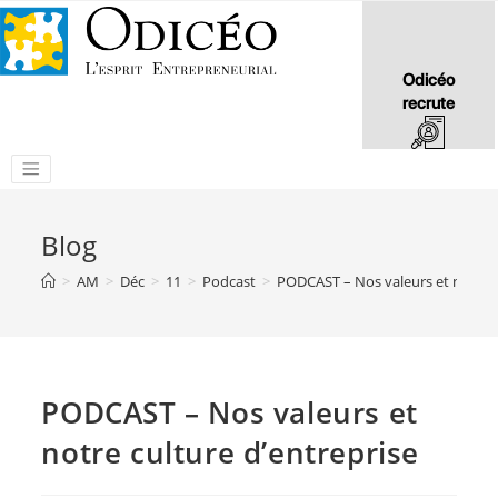
Odicéo
recrute
Blog
>
AM
>
Déc
>
11
>
Podcast
>
PODCAST – Nos valeurs et notre c
PODCAST – Nos valeurs et
notre culture d’entreprise