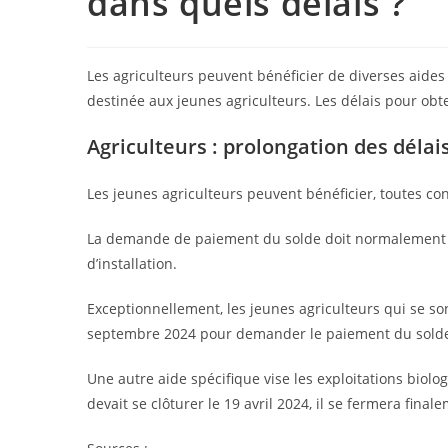
dans quels délais ?
Les agriculteurs peuvent bénéficier de diverses aides 
destinée aux jeunes agriculteurs. Les délais pour obt
Agriculteurs : prolongation des déla
Les jeunes agriculteurs peuvent bénéficier, toutes con
La demande de paiement du solde doit normalement êt
d’installation.
Exceptionnellement, les jeunes agriculteurs qui se so
septembre 2024 pour demander le paiement du solde 
Une autre aide spécifique vise les exploitations biol
devait se clôturer le 19 avril 2024, il se fermera final