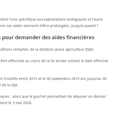
dont l’une spécifique aux exploitations biologiques et l’autre
enir ces aides viennent d’être prolongées. Jusqu’à quand ?
is pour demander des aides financières
ditions remplies, de la dotation jeune agriculteur (DJA).
re effectuée au cours de la 5e année suivant la date effective
nt installés entre 2015 et le 30 septembre 2019 ont jusqu’au 30
de la DJA.
ogiques : alors que le guichet permettant de déposer un dossier
ement le 3 mai 2024.