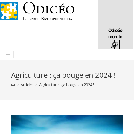
Odicéo
recrute
Agriculture : ça bouge en 2024 !
>
Articles
>
Agriculture : ça bouge en 2024 !