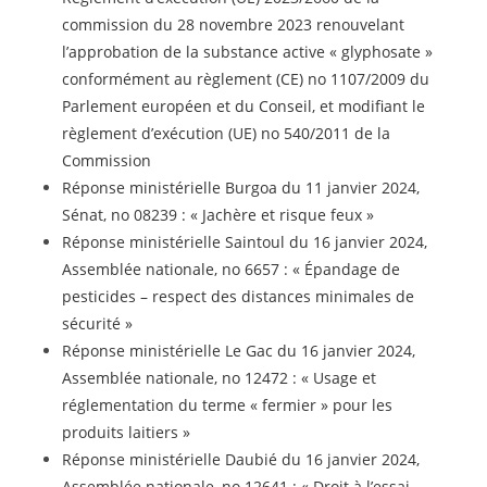
commission du 28 novembre 2023 renouvelant
l’approbation de la substance active « glyphosate »
conformément au règlement (CE) no 1107/2009 du
Parlement européen et du Conseil, et modifiant le
règlement d’exécution (UE) no 540/2011 de la
Commission
Réponse ministérielle Burgoa du 11 janvier 2024,
Sénat, no 08239 : « Jachère et risque feux »
Réponse ministérielle Saintoul du 16 janvier 2024,
Assemblée nationale, no 6657 : « Épandage de
pesticides – respect des distances minimales de
sécurité »
Réponse ministérielle Le Gac du 16 janvier 2024,
Assemblée nationale, no 12472 : « Usage et
réglementation du terme « fermier » pour les
produits laitiers »
Réponse ministérielle Daubié du 16 janvier 2024,
Assemblée nationale, no 12641 : « Droit à l’essai