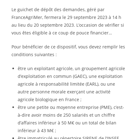
Le guichet de dépôt des demandes, géré par
FranceAgriMer, fermera le 29 septembre 2023 à 14 h
au lieu du 20 septembre 2023. L’occasion de vérifier si
vous êtes éligible à ce coup de pouce financier…
Pour bénéficier de ce dispositif, vous devez remplir les
conditions suivantes :
être un exploitant agricole, un groupement agricole
d’exploitation en commun (GAEC), une exploitation
agricole à responsabilité limitée (EARL), ou une
autre personne morale exerçant une activité
agricole biologique en France ;
être une petite ou moyenne entreprise (PME), c’est-
à-dire avoir moins de 250 salariés et un chiffre
d’affaires inférieur à 50 M€ ou un total de bilan
inférieur à 43 M€ ;
être immatriculé au répertoire SIRENE de l’INSEE