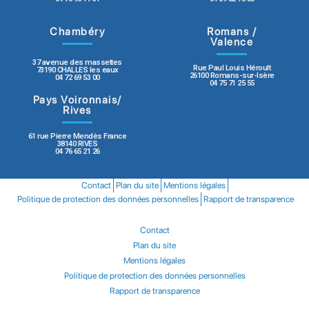
Chambéry
Romans /
Valence
37 avenue des massettes
Rue Paul Louis Héroult
73190 CHALLES les eaux
26100 Romans-sur-Isère
04 72 69 53 00
04 75 71 25 55
Pays Voironnais/
Rives
61 rue Pierre Mendès France
38140 RIVES
04 76 65 21 26
Contact
Plan du site
Mentions légales
Politique de protection des données personnelles
Rapport de transparence
Contact
Plan du site
Mentions légales
Politique de protection des données personnelles
Rapport de transparence