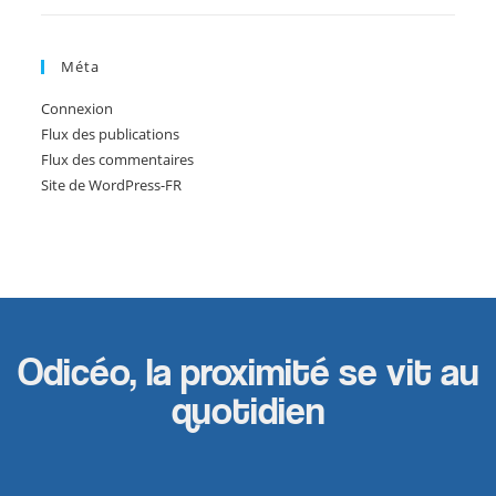
Méta
Connexion
Flux des publications
Flux des commentaires
Site de WordPress-FR
Odicéo, la proximité se vit au
quotidien