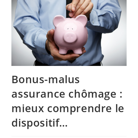
Bonus-malus
assurance chômage :
mieux comprendre le
dispositif…