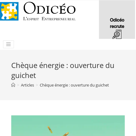
Odicéo
recrute
Chèque énergie : ouverture du
guichet
>
Articles
>
Chèque énergie : ouverture du guichet