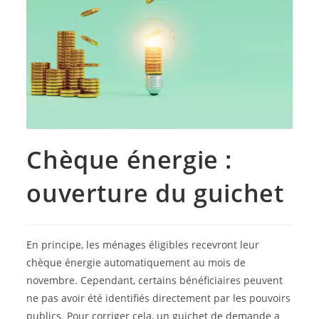
Chèque énergie :
ouverture du guichet
En principe, les ménages éligibles recevront leur
chèque énergie automatiquement au mois de
novembre. Cependant, certains bénéficiaires peuvent
ne pas avoir été identifiés directement par les pouvoirs
publics. Pour corriger cela, un guichet de demande a