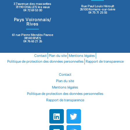
37 avenue des massettes
Rue Paul Louis Héroult
73190 CHALLES les eaux
26100 Romans-sur-Isère
04 72 69 53 00
04 75 71 25 55
Pays Voironnais/
Rives
61 rue Pierre Mendès France
38140 RIVES
04 76 65 21 26
Contact
Plan du site
Mentions légales
Politique de protection des données personnelles
Rapport de transparence
Contact
Plan du site
Mentions légales
Politique de protection des données personnelles
Rapport de transparence