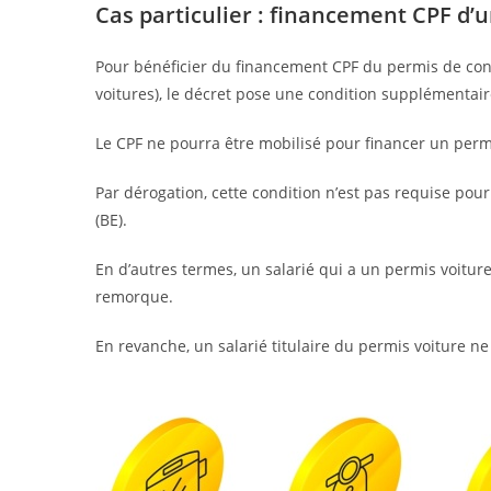
Cas particulier : financement CPF d’
Pour bénéficier du financement CPF du permis de con
voitures), le décret pose une condition supplémentair
Le CPF ne pourra être mobilisé pour financer un permi
Par dérogation, cette condition n’est pas requise pou
(BE).
En d’autres termes, un salarié qui a un permis voitur
remorque.
En revanche, un salarié titulaire du permis voiture n