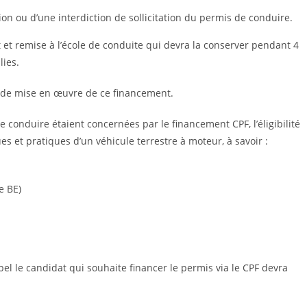
sion ou d’une interdiction de sollicitation du permis de conduire.
t et remise à l’école de conduite qui devra la conserver pendant 4
lies.
es de mise en œuvre de ce financement.
e conduire étaient concernées par le financement CPF, l’éligibilité
s et pratiques d’un véhicule terrestre à moteur, à savoir :
e BE)
pel le candidat qui souhaite financer le permis via le CPF devra