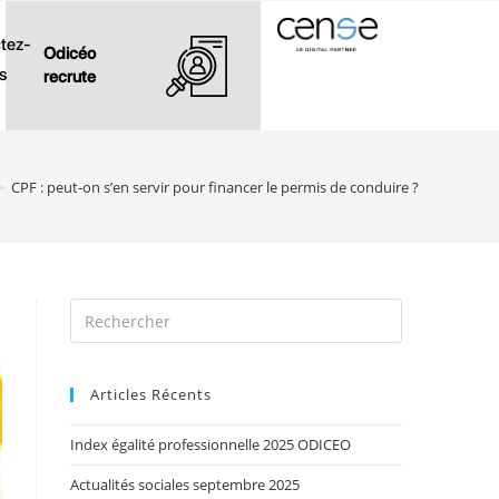
tez-
Odicéo
s
recrute
>
CPF : peut-on s’en servir pour financer le permis de conduire ?
Articles Récents
Index égalité professionnelle 2025 ODICEO
Actualités sociales septembre 2025