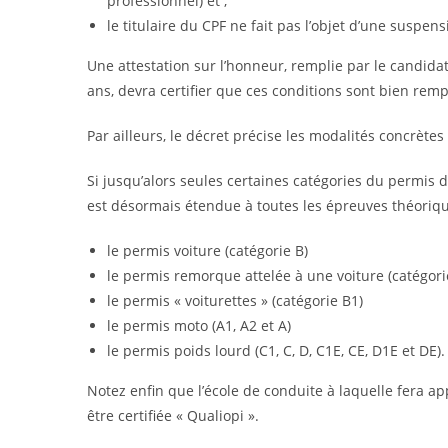
professionnel) et ;
le titulaire du CPF ne fait pas l’objet d’une suspen
Une attestation sur l’honneur, remplie par le candida
ans, devra certifier que ces conditions sont bien remp
Par ailleurs, le décret précise les modalités concrèt
Si jusqu’alors seules certaines catégories du permis d
est désormais étendue à toutes les épreuves théorique
le permis voiture (catégorie B)
le permis remorque attelée à une voiture (catégori
le permis « voiturettes » (catégorie B1)
le permis moto (A1, A2 et A)
le permis poids lourd (C1, C, D, C1E, CE, D1E et DE).
Notez enfin que l’école de conduite à laquelle fera ap
être certifiée « Qualiopi ».