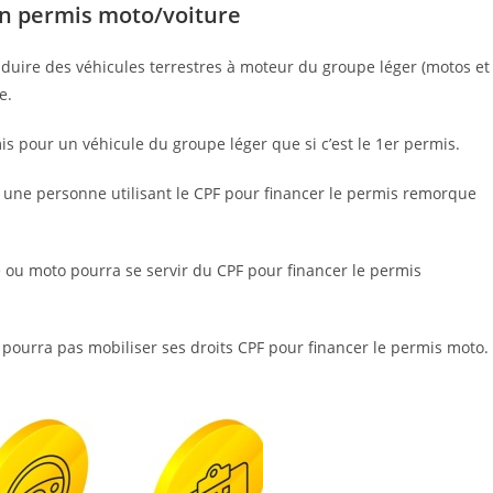
un permis moto/voiture
duire des véhicules terrestres à moteur du groupe léger (motos et
e.
s pour un véhicule du groupe léger que si c’est le 1er permis.
r une personne utilisant le CPF pour financer le permis remorque
e ou moto pourra se servir du CPF pour financer le permis
e pourra pas mobiliser ses droits CPF pour financer le permis moto.