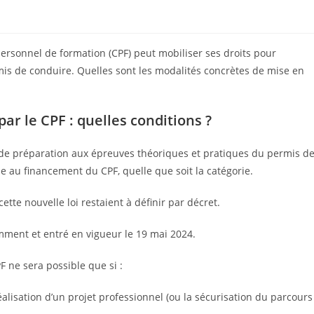
personnel de formation (CPF) peut mobiliser ses droits pour
is de conduire. Quelles sont les modalités concrètes de mise en
r le CPF : quelles conditions ?
e de préparation aux épreuves théoriques et pratiques du permis d
le au financement du CPF, quelle que soit la catégorie.
ette nouvelle loi restaient à définir par décret.
mment et entré en vigueur le 19 mai 2024.
F ne sera possible que si :
alisation d’un projet professionnel (ou la sécurisation du parcours