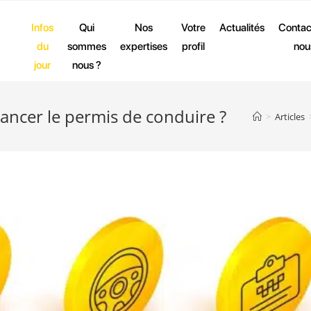
Infos
Qui
Nos
Votre
Actualités
Contac
du
sommes
expertises
profil
nou
jour
nous ?
nancer le permis de conduire ?
>
Articles