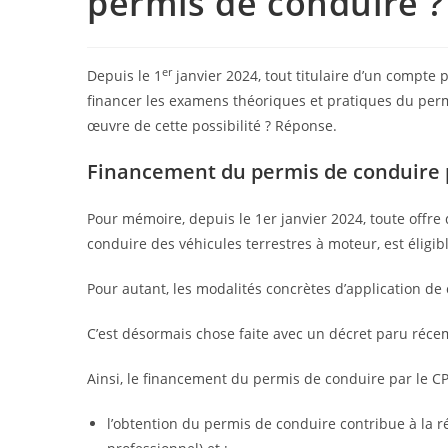
permis de conduire ?
er
Depuis le 1
janvier 2024, tout titulaire d’un compte 
financer les examens théoriques et pratiques du perm
œuvre de cette possibilité ? Réponse.
Financement du permis de conduire pa
Pour mémoire, depuis le 1er janvier 2024, toute offr
conduire des véhicules terrestres à moteur, est éligib
Pour autant, les modalités concrètes d’application de c
C’est désormais chose faite avec un décret paru réce
Ainsi, le financement du permis de conduire par le CP
l’obtention du permis de conduire contribue à la ré