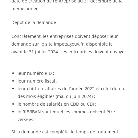
date de création de l’entreprise au 31 décembre de la
même année.
Dépôt de la demande
Concrètement, les entreprises doivent déposer leur
demande sur le site impots.gouv.fr, disponible ici,
avant le 31 juillet 2024. Les entreprises doivent envoyer
:
leur numéro RID ;
leur numéro fiscal ;
leur chiffre d’affaires de l’année 2022 et celui du ou
des mois éligibles (mai ou juin 2024) ;
le nombre de salariés en CDD ou CDI ;
le RIB/IBAN sur lequel les sommes doivent être
versées.
Si la demande est complète, le temps de traitement