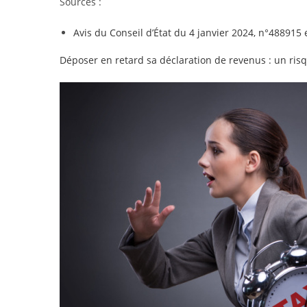
Sources :
Avis du Conseil d’État du 4 janvier 2024, n°488915
Déposer en retard sa déclaration de revenus : un ris