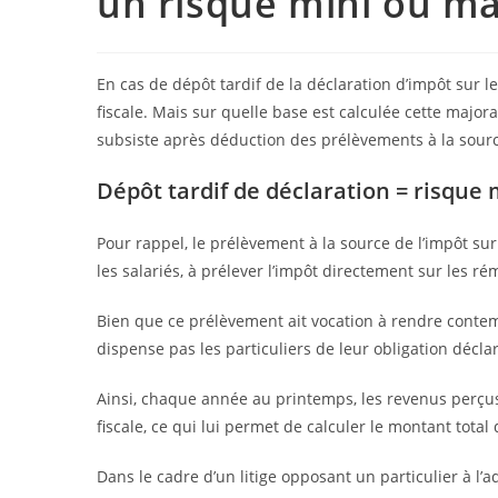
un risque mini ou ma
En cas de dépôt tardif de la déclaration d’impôt sur 
fiscale. Mais sur quelle base est calculée cette majorat
subsiste après déduction des prélèvements à la sourc
Dépôt tardif de déclaration = risque 
Pour rappel, le prélèvement à la source de l’impôt sur 
les salariés, à prélever l’impôt directement sur les r
Bien que ce prélèvement ait vocation à rendre contem
dispense pas les particuliers de leur obligation déclar
Ainsi, chaque année au printemps, les revenus perçus
fiscale, ce qui lui permet de calculer le montant total 
Dans le cadre d’un litige opposant un particulier à l’a