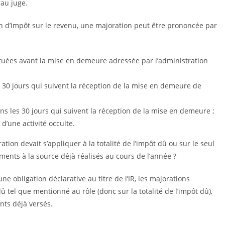
 au juge.
on d’impôt sur le revenu, une majoration peut être prononcée par
ctuées avant la mise en demeure adressée par l’administration
 30 jours qui suivent la réception de la mise en demeure de
ns les 30 jours qui suivent la réception de la mise en demeure ;
 d’une activité occulte.
tion devait s’appliquer à la totalité de l’impôt dû ou sur le seul
ments à la source déjà réalisés au cours de l’année ?
e obligation déclarative au titre de l’IR, les majorations
û tel que mentionné au rôle (donc sur la totalité de l’impôt dû),
ts déjà versés.