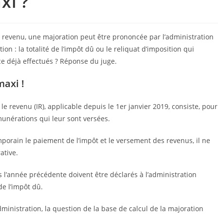
xi ?
le revenu, une majoration peut être prononcée par l’administration
ion : la totalité de l’impôt dû ou le reliquat d’imposition qui
e déjà effectués ? Réponse du juge.
maxi !
le revenu (IR), applicable depuis le 1er janvier 2019, consiste, pour
émunérations qui leur sont versées.
porain le paiement de l’impôt et le versement des revenus, il ne
ative.
 l’année précédente doivent être déclarés à l’administration
de l’impôt dû.
dministration, la question de la base de calcul de la majoration