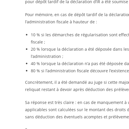
pour dépôt tardif de la déclaration d’IR a été soumise
Pour mémoire, en cas de dépôt tardif de la déclarati
l’administration fiscale à hauteur de :
10 % si les démarches de régularisation sont effe
fiscale ;
20 % lorsque la déclaration a été déposée dans les
l’administration ;
40 % lorsque la déclaration n’a pas été déposée da
80 % si l’administration fiscale découvre l’existence
Concrètement, il a été demandé au juge si cette majora
reliquat restant à devoir après déduction des prélève
Sa réponse est très claire : en cas de manquement à un
applicables sont calculées sur le montant des droits d
sans déduction des éventuels acomptes et prélèvemen