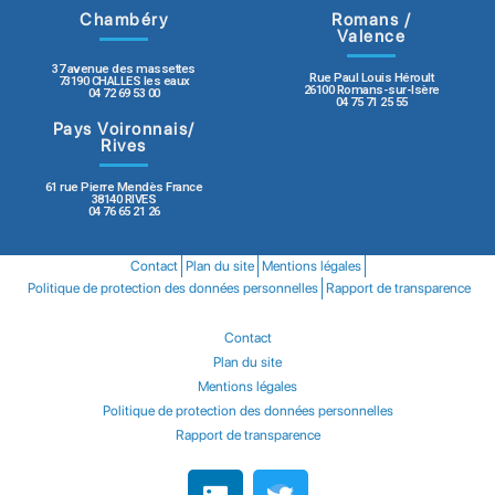
Chambéry
Romans /
Valence
37 avenue des massettes
Rue Paul Louis Héroult
73190 CHALLES les eaux
26100 Romans-sur-Isère
04 72 69 53 00
04 75 71 25 55
Pays Voironnais/
Rives
61 rue Pierre Mendès France
38140 RIVES
04 76 65 21 26
Contact
Plan du site
Mentions légales
Politique de protection des données personnelles
Rapport de transparence
Contact
Plan du site
Mentions légales
Politique de protection des données personnelles
Rapport de transparence