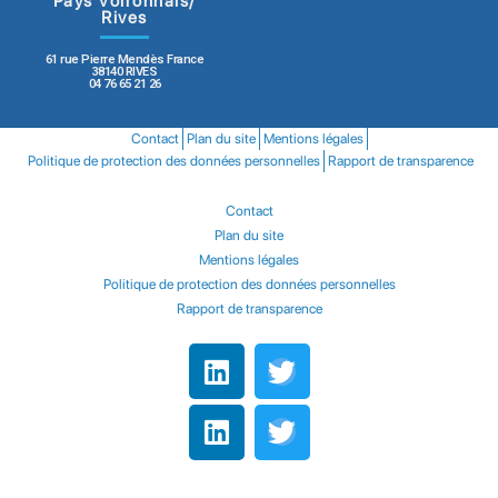
Pays Voironnais/
Rives
61 rue Pierre Mendès France
38140 RIVES
04 76 65 21 26
Contact
Plan du site
Mentions légales
Politique de protection des données personnelles
Rapport de transparence
Contact
Plan du site
Mentions légales
Politique de protection des données personnelles
Rapport de transparence