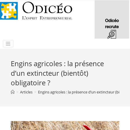
Odicéo
recrute
Engins agricoles : la présence
d’un extincteur (bientôt)
obligatoire ?
>
Articles
>
Engins agricoles : la présence d’un extincteur (bientôt)