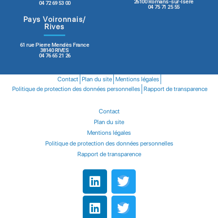
26100 Romans-sur-Isère
04 72 69 53 00
04 75 71 25 55
Pays Voironnais/
Rives
61 rue Pierre Mendès France
38140 RIVES
04 76 65 21 26
Contact
Plan du site
Mentions légales
Politique de protection des données personnelles
Rapport de transparence
Contact
Plan du site
Mentions légales
Politique de protection des données personnelles
Rapport de transparence