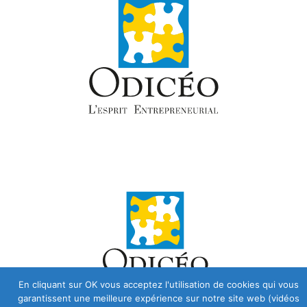
En cliquant sur OK vous acceptez l'utilisation de cookies qui vous
garantissent une meilleure expérience sur notre site web (vidéos