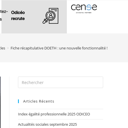
tez-
Odicéo
recrute
s
cles
>
Fiche récapitulative DOETH : une nouvelle fonctionnalité !
Articles Récents
Index égalité professionnelle 2025 ODICEO
Actualités sociales septembre 2025