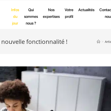
Infos
Qui
Nos
Votre
Actualités
Contac
du
sommes
expertises
profil
nou
jour
nous ?
nouvelle fonctionnalité !
>
Arti