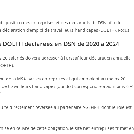
disposition des entreprises et des déclarants de DSN afin de
de déclaration d’emploi de travailleurs handicapés (DOETH). Focus.
les DOETH déclarées en DSN de 2020 à 2024
20 salariés doivent adresser à l’Urssaf leur déclaration annuelle
(DOETH).
 ou de la MSA par les entreprises et qui emploient au moins 20
oi de travailleurs handicapés (qui doit correspondre à au moins 6 %
).
suite directement reversée au partenaire AGEFIPH, dont le rôle est
mise en œuvre de cette obligation, le site net-entreprises.fr met en