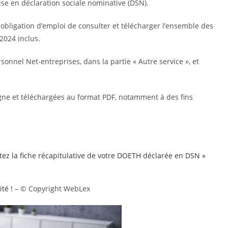
ise en déclaration sociale nominative (DSN).
 obligation d’emploi de consulter et télécharger l’ensemble des
2024 inclus.
onnel Net-entreprises, dans la partie « Autre service », et
gne et téléchargées au format PDF, notamment à des fins
ltez la fiche récapitulative de votre DOETH déclarée en DSN »
ité !
– © Copyright WebLex