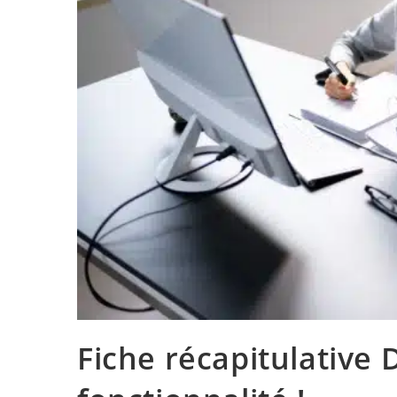
Fiche récapitulative