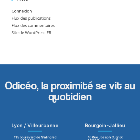
Connexion
Flux des publications
Flux des commentaires
Site de WordPress-FR
Odicéo, la proximité se vit au
quotidien
Lyon / Villeurbanne
Bourgoin-Jallieu
115 boulevard de Stalingrad
10 Rue Joseph Cugnot