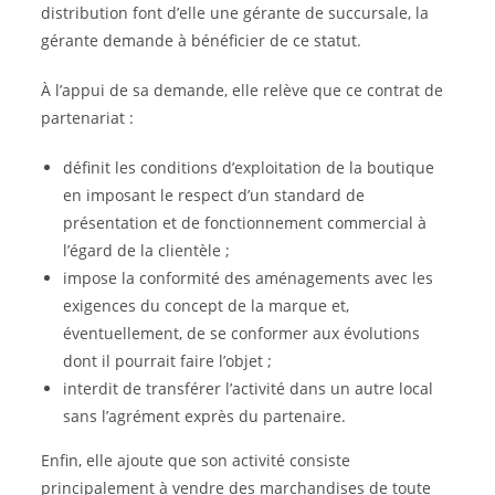
distribution font d’elle une gérante de succursale, la
gérante demande à bénéficier de ce statut.
À l’appui de sa demande, elle relève que ce contrat de
partenariat :
définit les conditions d’exploitation de la boutique
en imposant le respect d’un standard de
présentation et de fonctionnement commercial à
l’égard de la clientèle ;
impose la conformité des aménagements avec les
exigences du concept de la marque et,
éventuellement, de se conformer aux évolutions
dont il pourrait faire l’objet ;
interdit de transférer l’activité dans un autre local
sans l’agrément exprès du partenaire.
Enfin, elle ajoute que son activité consiste
principalement à vendre des marchandises de toute