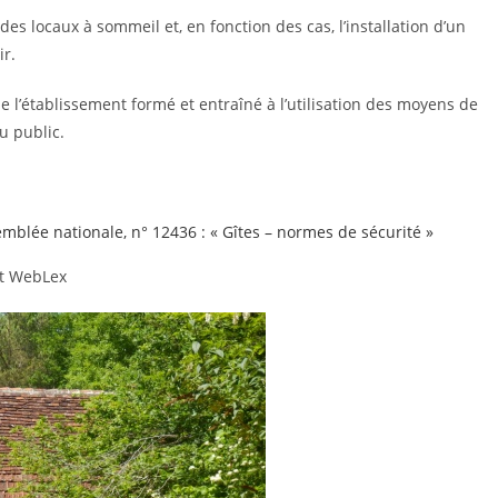
s locaux à sommeil et, en fonction des cas, l’installation d’un
ir.
 l’établissement formé et entraîné à l’utilisation des moyens de
u public.
emblée nationale, n° 12436 : « Gîtes – normes de sécurité »
t WebLex