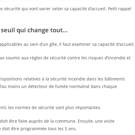
 sécurité qui vont varier selon sa capacité d’accueil. Petit rappel
 seuil qui change tout…
plicables au sein d’un gîte, il faut examiner sa capacité d’accueil.
pas soumis aux règles de sécurité contre les risques d’incendie et
dispositions relatives à la sécurité incendie dans les bâtiments
 d’au moins un détecteur de fumée normalisé dans chaque
eint, les normes de sécurité sont plus importantes.
oit être faite auprès de la commune. Ensuite, une visite
 doit être programmée tous les 5 ans.