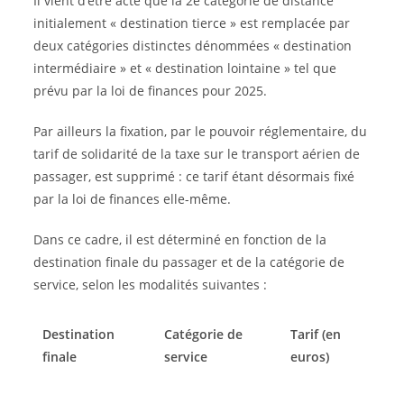
Il vient d’être acté que la 2e catégorie de distance
initialement « destination tierce » est remplacée par
deux catégories distinctes dénommées « destination
intermédiaire » et « destination lointaine » tel que
prévu par la loi de finances pour 2025.
Par ailleurs la fixation, par le pouvoir réglementaire, du
tarif de solidarité de la taxe sur le transport aérien de
passager, est supprimé : ce tarif étant désormais fixé
par la loi de finances elle-même.
Dans ce cadre, il est déterminé en fonction de la
destination finale du passager et de la catégorie de
service, selon les modalités suivantes :
Destination
Catégorie de
Tarif (en
finale
service
euros)