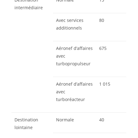
intermédiaire
Avec services
80
additionnels
Aéronef d’affaires
675
avec
turbopropulseur
Aéronef d’affaires
1 015
avec
turboréacteur
Destination
Normale
40
lointaine