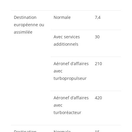
Destination
Normale
7,4
européenne ou
assimilée
Avec services
30
additionnels
Aéronef d’affaires
210
avec
turbopropulseur
Aéronef d’affaires
420
avec
turboréacteur
Destination
Normale
15