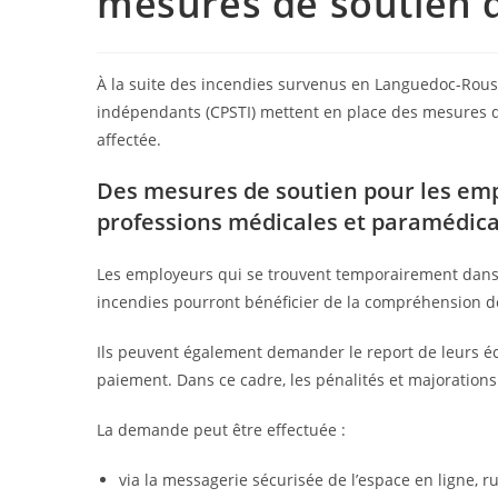
mesures de soutien d
À la suite des incendies survenus en Languedoc-Roussill
indépendants (CPSTI) mettent en place des mesures d’
affectée.
Des mesures de soutien pour les empl
professions médicales et paramédica
Les employeurs qui se trouvent temporairement dans l’
incendies pourront bénéficier de la compréhension de 
Ils peuvent également demander le report de leurs éc
paiement. Dans ce cadre, les pénalités et majorations d
La demande peut être effectuée :
via la messagerie sécurisée de l’espace en ligne, r