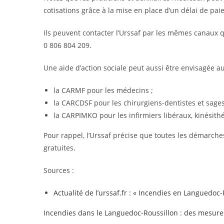
cotisations grâce à la mise en place d’un délai de pai
Ils peuvent contacter l’Urssaf par les mêmes canaux q
0 806 804 209.
Une aide d’action sociale peut aussi être envisagée a
la CARMF pour les médecins ;
la CARCDSF pour les chirurgiens-dentistes et sage
la CARPIMKO pour les infirmiers libéraux, kinésith
Pour rappel, l’Urssaf précise que toutes les démarches
gratuites.
Sources :
Actualité de l’urssaf.fr : « Incendies en Languedoc-R
Incendies dans le Languedoc-Roussillon : des mesures