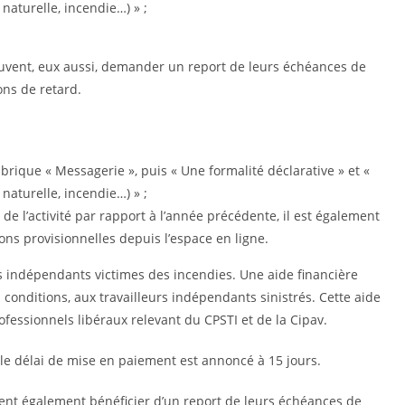
naturelle, incendie…) » ;
peuvent, eux aussi, demander un report de leurs échéances de
ons de retard.
ubrique « Messagerie », puis « Une formalité déclarative » et «
naturelle, incendie…) » ;
de l’activité par rapport à l’année précédente, il est également
ns provisionnelles depuis l’espace en ligne.
les indépendants victimes des incendies. Une aide financière
 conditions, aux travailleurs indépendants sinistrés. Cette aide
essionnels libéraux relevant du CPSTI et de la Cipav.
 le délai de mise en paiement est annoncé à 15 jours.
vent également bénéficier d’un report de leurs échéances de