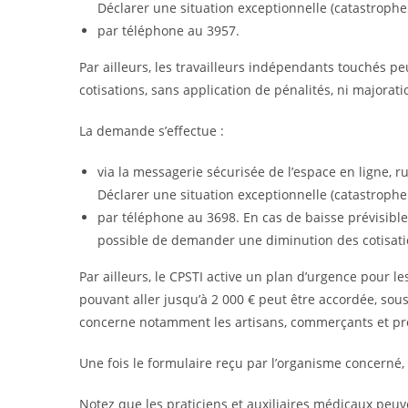
Déclarer une situation exceptionnelle (catastrophe 
par téléphone au 3957.
Par ailleurs, les travailleurs indépendants touchés 
cotisations, sans application de pénalités, ni majorati
La demande s’effectue :
via la messagerie sécurisée de l’espace en ligne, r
Déclarer une situation exceptionnelle (catastrophe 
par téléphone au 3698. En cas de baisse prévisible 
possible de demander une diminution des cotisatio
Par ailleurs, le CPSTI active un plan d’urgence pour 
pouvant aller jusqu’à 2 000 € peut être accordée, sous
concerne notamment les artisans, commerçants et prof
Une fois le formulaire reçu par l’organisme concerné,
Notez que les praticiens et auxiliaires médicaux peu