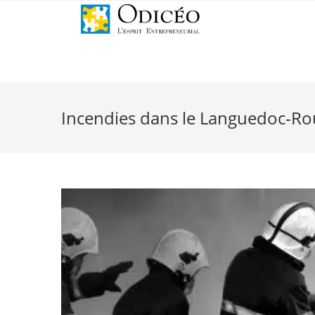
Incendies dans le Languedoc-Rou