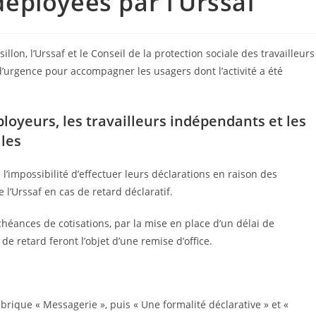
éployées par l’Urssaf
on, l’Urssaf et le Conseil de la protection sociale des travailleurs
urgence pour accompagner les usagers dont l’activité a été
oyeurs, les travailleurs indépendants et les
les
impossibilité d’effectuer leurs déclarations en raison des
l’Urssaf en cas de retard déclaratif.
héances de cotisations, par la mise en place d’un délai de
e retard feront l’objet d’une remise d’office.
ubrique « Messagerie », puis « Une formalité déclarative » et «