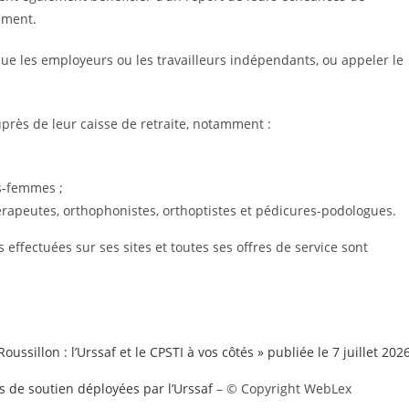
ement.
ue les employeurs ou les travailleurs indépendants, ou appeler le
uprès de leur caisse de retraite, notamment :
s-femmes ;
érapeutes, orthophonistes, orthoptistes et pédicures-podologues.
 effectuées sur ses sites et toutes ses offres de service sont
oussillon : l’Urssaf et le CPSTI à vos côtés » publiée le 7 juillet 202
 de soutien déployées par l’Urssaf
– © Copyright WebLex