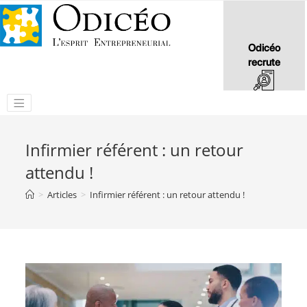
Odicéo
recrute
Infirmier référent : un retour
attendu !
>
Articles
>
Infirmier référent : un retour attendu !