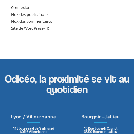
Connexion
Flux des publications
Flux des commentaires
Site de WordPress-FR
Odicéo, la proximité se vit au
quotidien
Lyon / Villeurbanne
Bourgoin-Jallieu
115 boulevard de Stalingrad
10 Rue Joseph Cugnot
69616 Villeurbanne
38300 Bourgoin-Jallieu