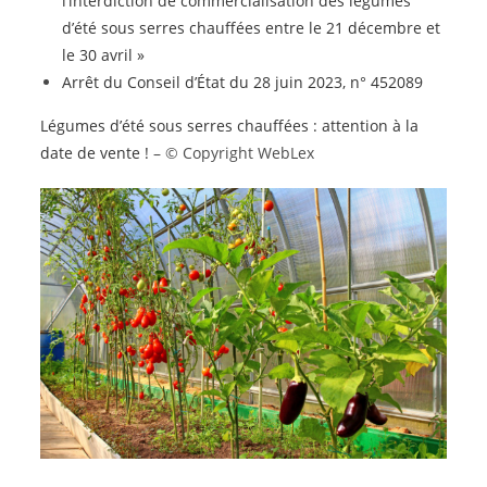
l’interdiction de commercialisation des légumes
d’été sous serres chauffées entre le 21 décembre et
le 30 avril »
Arrêt du Conseil d’État du 28 juin 2023, n° 452089
Légumes d’été sous serres chauffées : attention à la
date de vente !
– © Copyright WebLex