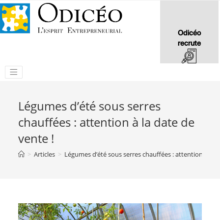
Odicéo
recrute
Légumes d’été sous serres
chauffées : attention à la date de
vente !
>
Articles
>
Légumes d’été sous serres chauffées : attention à la d