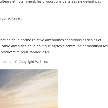
riculteurs et notamment, les proportions de terres ne devant pas
re consultés
ici
.
ication de la norme relative aux bonnes conditions agricoles et
cable aux aides de la politique agricole commune et modifiant les
la biodiversité pour l’année 2024
s aides
– © Copyright WebLex