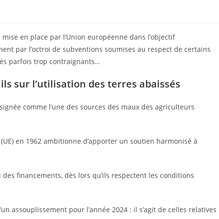
 mise en place par l’Union européenne dans l’objectif
ent par l’octroi de subventions soumises au respect de certains
s parfois trop contraignants…
s sur l’utilisation des terres abaissés
ésignée comme l’une des sources des maux des agriculteurs
e (UE) en 1962 ambitionne d’apporter un soutien harmonisé à
 des financements, dès lors qu’ils respectent les conditions
’un assouplissement pour l’année 2024 : il s’agit de celles relatives