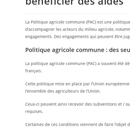
bénéficier des aides
La Politique agricole commune (PAC) est une politique
d’accompagner les acteurs du milieu agricole, notamm
engagements. Des engagements qui peuvent être jugé
Politique agricole commune : des seuil
La politique agricole commune (PAC) a souvent été d
français.
Cette politique mise en place par l’Union européenn
l’ensemble des agriculteurs de l’Union.
Ceux-ci peuvent ainsi recevoir des subventions et / ou
requises.
Certaines de ces conditions viennent de faire l’objet d