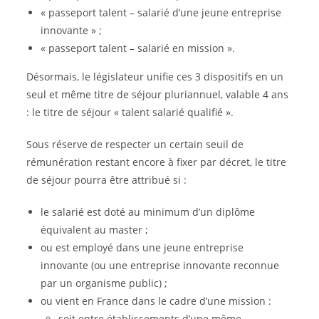
« passeport talent – salarié d’une jeune entreprise
innovante » ;
« passeport talent – salarié en mission ».
Désormais, le législateur unifie ces 3 dispositifs en un
seul et même titre de séjour pluriannuel, valable 4 ans
: le titre de séjour « talent salarié qualifié ».
Sous réserve de respecter un certain seuil de
rémunération restant encore à fixer par décret, le titre
de séjour pourra être attribué si :
le salarié est doté au minimum d’un diplôme
équivalent au master ;
ou est employé dans une jeune entreprise
innovante (ou une entreprise innovante reconnue
par un organisme public) ;
ou vient en France dans le cadre d’une mission :
soit entre établissements d’une même