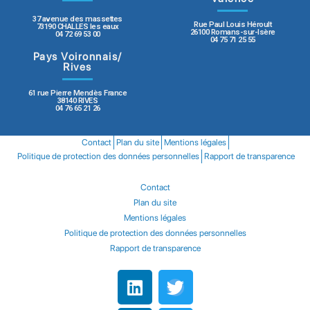
37 avenue des massettes
Rue Paul Louis Héroult
73190 CHALLES les eaux
26100 Romans-sur-Isère
04 72 69 53 00
04 75 71 25 55
Pays Voironnais/
Rives
61 rue Pierre Mendès France
38140 RIVES
04 76 65 21 26
Contact
Plan du site
Mentions légales
Politique de protection des données personnelles
Rapport de transparence
Contact
Plan du site
Mentions légales
Politique de protection des données personnelles
Rapport de transparence