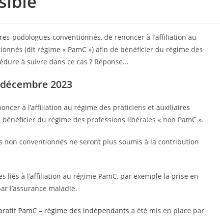
sible
icures-podologues conventionnés, de renoncer à l’affiliation au
ionnés (dit régime « PamC ») afin de bénéficier du régime des
océdure à suivre dans ce cas ? Réponse…
 décembre 2023
er à l’affiliation au régime des praticiens et auxiliaires
 bénéficier du régime des professions libérales « non PamC ».
s non conventionnés ne seront plus soumis à la contribution
s liés à l’affiliation au régime PamC, par exemple la prise en
par l’assurance maladie.
ratif PamC – régime des indépendants
a été mis en place par