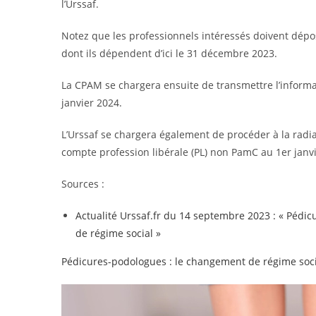
l’Urssaf.
Notez que les professionnels intéressés doivent dép
dont ils dépendent d’ici le 31 décembre 2023.
La CPAM se chargera ensuite de transmettre l’informa
janvier 2024.
L’Urssaf se chargera également de procéder à la rad
compte profession libérale (PL) non PamC au 1er janv
Sources :
Actualité Urssaf.fr du 14 septembre 2023 : « Péd
de régime social »
Pédicures-podologues : le changement de régime soci