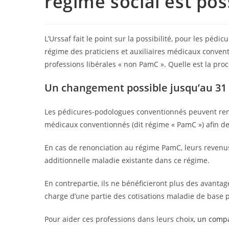
régime social est pos
L’Urssaf fait le point sur la possibilité, pour les péd
régime des praticiens et auxiliaires médicaux convent
professions libérales « non PamC ». Quelle est la pr
Un changement possible jusqu’au 31
Les pédicures-podologues conventionnés peuvent renonc
médicaux conventionnés (dit régime « PamC ») afin de
En cas de renonciation au régime PamC, leurs revenu
additionnelle maladie existante dans ce régime.
En contrepartie, ils ne bénéficieront plus des avantage
charge d’une partie des cotisations maladie de base 
Pour aider ces professions dans leurs choix,
un compa