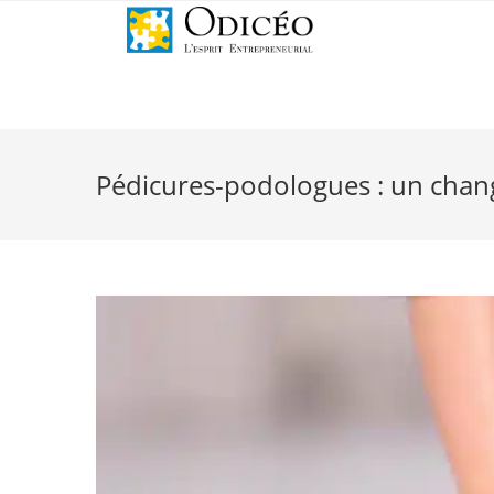
Pédicures-podologues : un chang