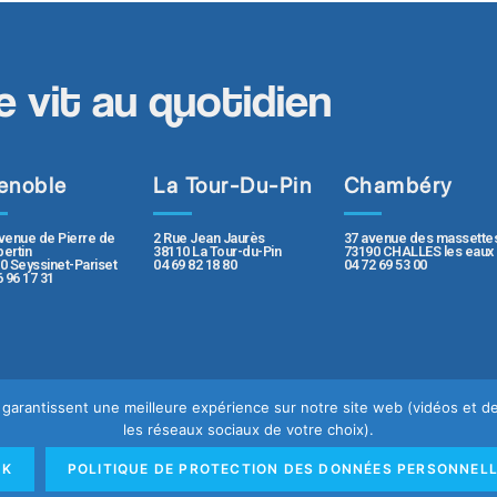
e vit au quotidien
enoble
La Tour-Du-Pin
Chambéry
2 Rue Jean Jaurès
37 avenue des massette
venue de Pierre de
38110 La Tour-du-Pin
73190 CHALLES les eaux
ertin
04 69 82 18 80
04 72 69 53 00
0 Seyssinet-Pariset
6 96 17 31
us garantissent une meilleure expérience sur notre site web (vidéos et
les réseaux sociaux de votre choix).
e
Mentions légales
OK
POLITIQUE DE PROTECTION DES DONNÉES PERSONNEL
rsonnelles
Rapport de transparence