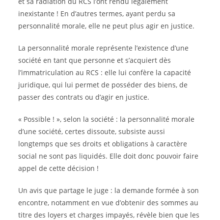
et sa radiation du RCS l’ont rendu légalement
inexistante ! En d’autres termes, ayant perdu sa
personnalité morale, elle ne peut plus agir en justice.
La personnalité morale représente l’existence d’une
société en tant que personne et s’acquiert dès
l’immatriculation au RCS : elle lui confère la capacité
juridique, qui lui permet de posséder des biens, de
passer des contrats ou d’agir en justice.
« Possible ! », selon la société : la personnalité morale
d’une société, certes dissoute, subsiste aussi
longtemps que ses droits et obligations à caractère
social ne sont pas liquidés. Elle doit donc pouvoir faire
appel de cette décision !
Un avis que partage le juge : la demande formée à son
encontre, notamment en vue d’obtenir des sommes au
titre des loyers et charges impayés, révèle bien que les