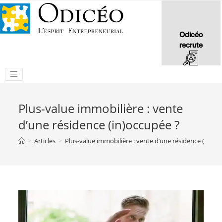
Odicéo
recrute
Plus-value immobilière : vente
d’une résidence (in)occupée ?
>
Articles
>
Plus-value immobilière : vente d’une résidence (in)oc