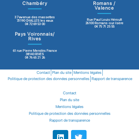
Chambéry
Romans /
Valence
37 avenue des massettes
Rue Paul Louis Héroult
73190 CHALLES les eaux
26100 Romans-sur-Isère
04 72 69 53 00
04 75 71 25 55
Pays Voironnais/
Rives
61 rue Pierre Mendès France
38140 RIVES
04 76 65 21 26
Contact
Plan du site
Mentions légales
Politique de protection des données personnelles
Rapport de transparence
Contact
Plan du site
Mentions légales
Politique de protection des données personnelles
Rapport de transparence