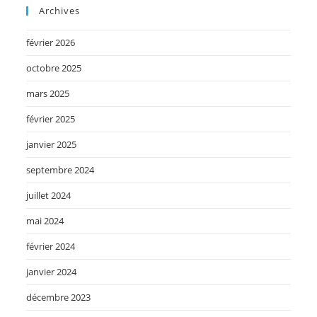
Archives
février 2026
octobre 2025
mars 2025
février 2025
janvier 2025
septembre 2024
juillet 2024
mai 2024
février 2024
janvier 2024
décembre 2023