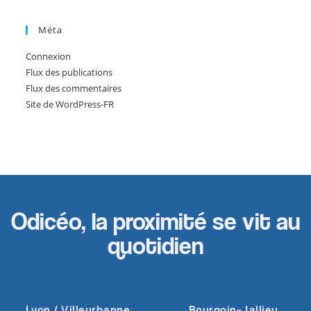
Méta
Connexion
Flux des publications
Flux des commentaires
Site de WordPress-FR
Odicéo, la proximité se vit au
quotidien
Lyon / Villeurbanne
Bourgoin-Jallieu