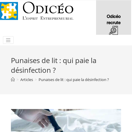
Odicéo
recrute
Punaises de lit : qui paie la
désinfection ?
>
Articles
>
Punaises de lit : qui paie la désinfection ?