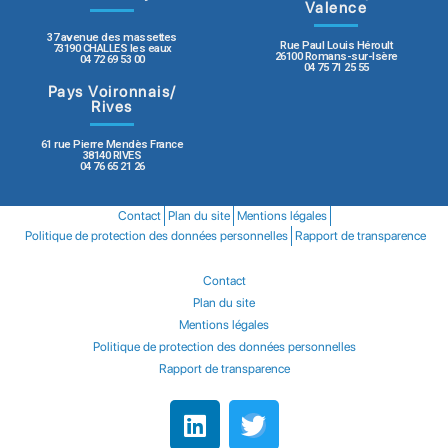
Valence
37 avenue des massettes
Rue Paul Louis Héroult
73190 CHALLES les eaux
26100 Romans-sur-Isère
04 72 69 53 00
04 75 71 25 55
Pays Voironnais/
Rives
61 rue Pierre Mendès France
38140 RIVES
04 76 65 21 26
Contact
Plan du site
Mentions légales
Politique de protection des données personnelles
Rapport de transparence
Contact
Plan du site
Mentions légales
Politique de protection des données personnelles
Rapport de transparence