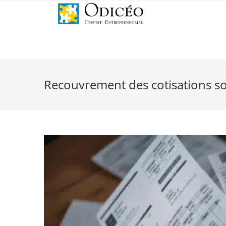
Recouvrement des cotisations soci