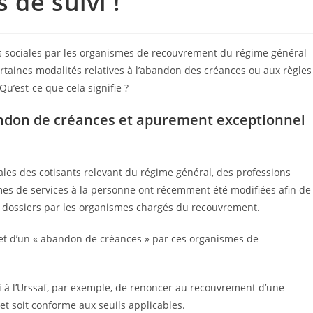
 de suivi !
ces sociales par les organismes de recouvrement du régime général
taines modalités relatives à l’abandon des créances ou aux règles
u’est-ce que cela signifie ?
ndon de créances et apurement exceptionnel
ales des cotisants relevant du régime général, des professions
smes de services à la personne ont récemment été modifiées afin de
urs dossiers par les organismes chargés du recouvrement.
bjet d’un « abandon de créances » par ces organismes de
à l’Urssaf, par exemple, de renoncer au recouvrement d’une
et soit conforme aux seuils applicables.