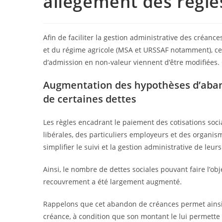
allègement des règles
Afin de faciliter la gestion administrative des créan
et du régime agricole (MSA et URSSAF notamment), cer
d’admission en non-valeur viennent d’être modifiées. Q
Augmentation des hypothèses d’aba
de certaines dettes
Les règles encadrant le paiement des cotisations soci
libérales, des particuliers employeurs et des organi
simplifier le suivi et la gestion administrative de le
Ainsi, le nombre de dettes sociales pouvant faire l’o
recouvrement a été largement augmenté.
Rappelons que cet abandon de créances permet ainsi 
créance, à condition que son montant le lui permette 