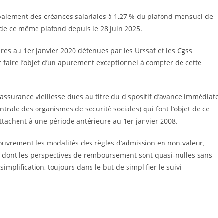
 paiement des créances salariales à 1,27 % du plafond mensuel de
 % de ce même plafond depuis le 28 juin 2025.
es au 1er janvier 2020 détenues par les Urssaf et les Cgss
t faire l’objet d’un apurement exceptionnel à compter de cette
assurance vieillesse dues au titre du dispositif d’avance immédiat
trale des organismes de sécurité sociales) qui font l’objet de ce
tachent à une période antérieure au 1er janvier 2008.
ouvrement les modalités des règles d’admission en non-valeur,
 dont les perspectives de remboursement sont quasi-nulles sans
simplification, toujours dans le but de simplifier le suivi