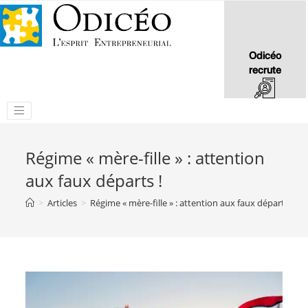
Odicéo
recrute
Régime « mère-fille » : attention
aux faux départs !
>
Articles
>
Régime « mère-fille » : attention aux faux départs !