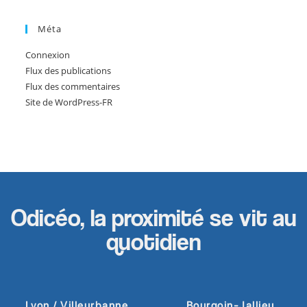
Méta
Connexion
Flux des publications
Flux des commentaires
Site de WordPress-FR
Odicéo, la proximité se vit au
quotidien
Lyon / Villeurbanne
Bourgoin-Jallieu