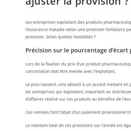
ajuster la provision ?
Les entreprises exploitant des produits pharmaceuti
l’Assurance maladie selon une provision forfaitaire p
provision. Selon quelles modalités ?
Précision sur le pourcentage d’écart
Lors de la fixation du prix d’un produit pharmaceuti
concertation doit être menée avec l’exploitant.
Le plus souvent, cela aboutit à un accord mettant en 
les entreprises qui exploitent, importent ou distribu
d’affaires réalisé sur ces produits au bénéfice de l’A
Ces remises font l’objet d’un paiement provisionnel tr
Le montant total de ces provisions sur l’année est ég