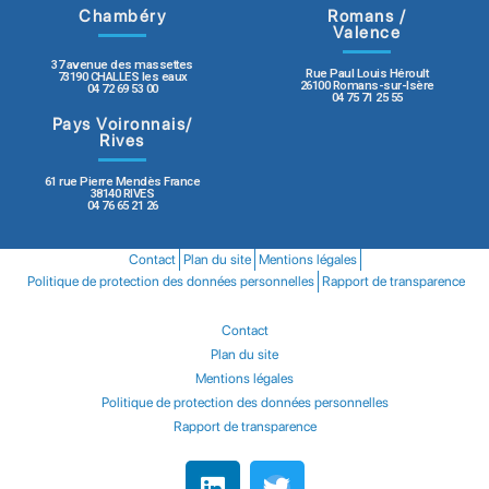
Chambéry
Romans /
Valence
37 avenue des massettes
Rue Paul Louis Héroult
73190 CHALLES les eaux
26100 Romans-sur-Isère
04 72 69 53 00
04 75 71 25 55
Pays Voironnais/
Rives
61 rue Pierre Mendès France
38140 RIVES
04 76 65 21 26
Contact
Plan du site
Mentions légales
Politique de protection des données personnelles
Rapport de transparence
Contact
Plan du site
Mentions légales
Politique de protection des données personnelles
Rapport de transparence