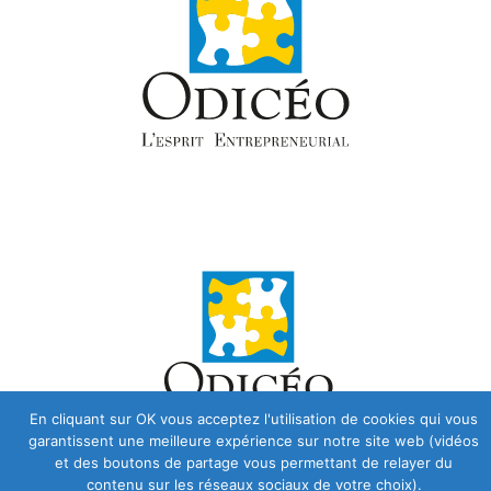
En cliquant sur OK vous acceptez l'utilisation de cookies qui vous
garantissent une meilleure expérience sur notre site web (vidéos
et des boutons de partage vous permettant de relayer du
contenu sur les réseaux sociaux de votre choix).