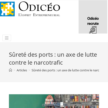
Odicéo
recrute
Sûreté des ports : un axe de lutte
contre le narcotrafic
>
Articles
>
Sûreté des ports : un axe de lutte contre le narcotrafi