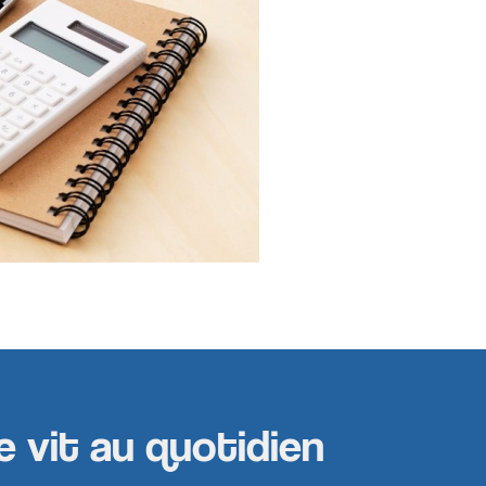
e vit au quotidien