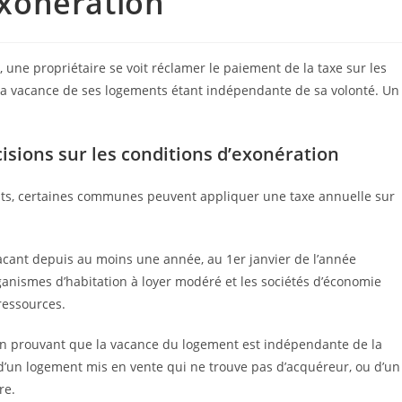
xonération
 une propriétaire se voit réclamer le paiement de la taxe sur les
 la vacance de ses logements étant indépendante de sa volonté. Un
isions sur les conditions d’exonération
ts, certaines communes peuvent appliquer une taxe annuelle sur
acant depuis au moins une année, au 1er janvier de l’année
rganismes d’habitation à loyer modéré et les sociétés d’économie
ressources.
e en prouvant que la vacance du logement est indépendante de la
, d’un logement mis en vente qui ne trouve pas d’acquéreur, ou d’un
re.