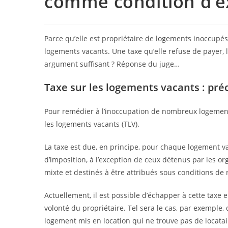
comme condition d’e
Parce qu’elle est propriétaire de logements inoccupés,
logements vacants. Une taxe qu’elle refuse de payer,
argument suffisant ? Réponse du juge…
Taxe sur les logements vacants : préc
Pour remédier à l’inoccupation de nombreux logemen
les logements vacants (TLV).
La taxe est due, en principe, pour chaque logement v
d’imposition, à l’exception de ceux détenus par les o
mixte et destinés à être attribués sous conditions de 
Actuellement, il est possible d’échapper à cette tax
volonté du propriétaire. Tel sera le cas, par exemple
logement mis en location qui ne trouve pas de locatai