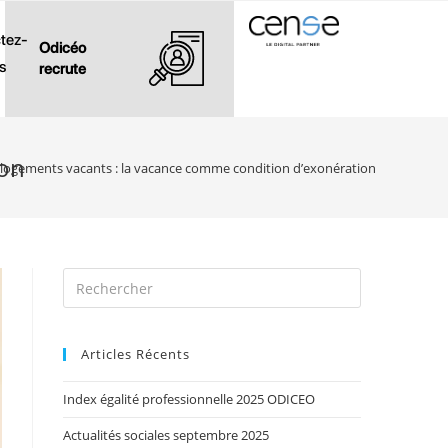
tez-
Odicéo
s
recrute
ion
s logements vacants : la vacance comme condition d’exonération
Articles Récents
Index égalité professionnelle 2025 ODICEO
Actualités sociales septembre 2025