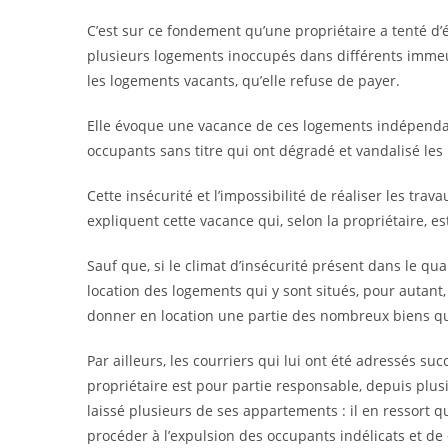
C’est sur ce fondement qu’une propriétaire a tenté d’
plusieurs logements inoccupés dans différents immeub
les logements vacants, qu’elle refuse de payer.
Elle évoque une vacance de ces logements indépendan
occupants sans titre qui ont dégradé et vandalisé les
Cette insécurité et l’impossibilité de réaliser les tr
expliquent cette vacance qui, selon la propriétaire, e
Sauf que, si le climat d’insécurité présent dans le qu
location des logements qui y sont situés, pour autant
donner en location une partie des nombreux biens qu
Par ailleurs, les courriers qui lui ont été adressés s
propriétaire est pour partie responsable, depuis plusi
laissé plusieurs de ses appartements : il en ressort q
procéder à l’expulsion des occupants indélicats et de