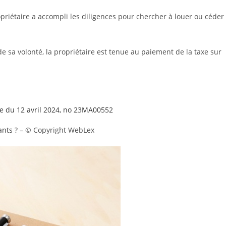
opriétaire a accompli les diligences pour chercher à louer ou céder
 sa volonté, la propriétaire est tenue au paiement de la taxe sur
le du 12 avril 2024, no 23MA00552
ants ?
– © Copyright WebLex