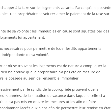
échapper à la taxe sur les logements vacants. Parce qu’elle possèd
les, une propriétaire se voit réclamer le paiement de la taxe sur
te de sa volonté : les immeubles en cause sont squattés par des
 logements lui appartenant.
avaux nécessaires pour permettre de louer lesdits appartements
st indépendante de sa volonté.
artier où se trouvent les logements est de nature à compliquer la
, rien ne prouve que la propriétaire n’a pas été en mesure de
’elle possède au sein de l’ensemble immobilier.
uccessivement par le syndic de la copropriété prouvent que la
eurs années, de la situation de vacance dans laquelle celle-ci a
u’elle n’a pas mis en œuvre les mesures utiles afin de faire
 condamner l’accès aux biens afin de permettre leur remise en état