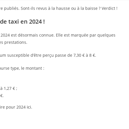
e publiés. Sont-ils revus à la hausse ou à la baisse ? Verdict !
e taxi en 2024 !
ée 2024 est désormais connue. Elle est marquée par quelques
es prestations.
um susceptible d’être perçu passe de 7,30 € à 8 €.
urse type, le montant :
 1,27 € ;
€.
aire pour 2024
ici
.