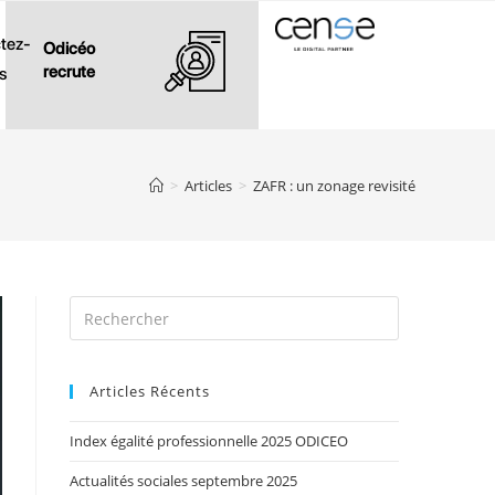
tez-
Odicéo
recrute
s
>
Articles
>
ZAFR : un zonage revisité
Articles Récents
Index égalité professionnelle 2025 ODICEO
Actualités sociales septembre 2025