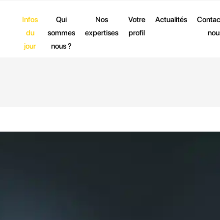
Infos
Qui
Nos
Votre
Actualités
Contac
du
sommes
expertises
profil
nou
jour
nous ?