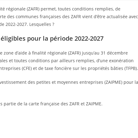
ité régionale (ZAFR) permet, toutes conditions remplies, de
arte des communes françaises des ZAFR vient d’être actualisée avec
de 2022-2027. Lesquelles ?
ligibles pour la période 2022-2027
e zone d’aide à finalité régionale (ZAFR) jusqu’au 31 décembre
cales et toutes conditions par ailleurs remplies, d’une exonération
ntreprises (CFE) et de taxe foncière sur les propriétés bâties (TFPB).
’investissement des petites et moyennes entreprises (ZAIPME) pour l
partie de la carte française des ZAFR et ZAIPME.