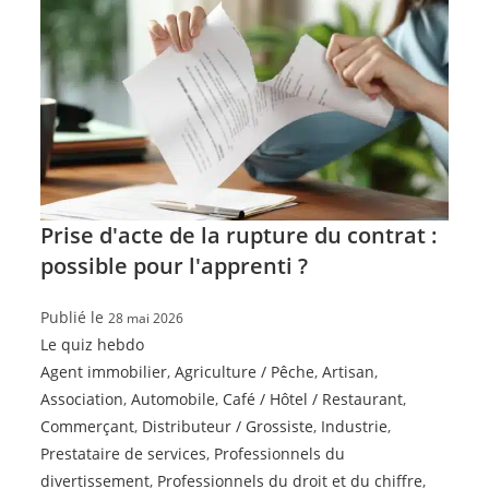
Prise d'acte de la rupture du contrat :
possible pour l'apprenti ?
Publié le
28 mai 2026
Le quiz hebdo
Agent immobilier
,
Agriculture / Pêche
,
Artisan
,
Association
,
Automobile
,
Café / Hôtel / Restaurant
,
Commerçant
,
Distributeur / Grossiste
,
Industrie
,
Prestataire de services
,
Professionnels du
divertissement
,
Professionnels du droit et du chiffre
,