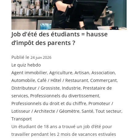
Job d'été des étudiants = hausse
d’impôt des parents ?
Publié le
24 juin 2026
Le quiz hebdo
Agent immobilier
,
Agriculture
,
Artisan
,
Association
,
Automobile
,
Café / Hôtel / Restaurant
,
Commerçant
,
Distributeur / Grossiste
,
Industrie
,
Prestataire de
services
,
Professionnels du divertissement
,
Professionnels du droit et du chiffre
,
Promoteur /
Lotisseur / Architecte / Géomètre
,
Santé
,
Tout secteur
,
Transport
Un étudiant de 18 ans a trouvé un job d’été pour
travailler pendant les 2 mois de vacances estivales