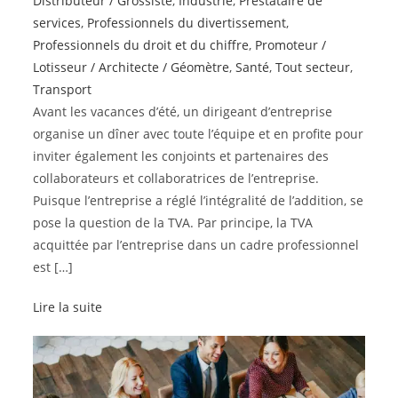
Distributeur / Grossiste
,
Industrie
,
Prestataire de
services
,
Professionnels du divertissement
,
Professionnels du droit et du chiffre
,
Promoteur /
Lotisseur / Architecte / Géomètre
,
Santé
,
Tout secteur
,
Transport
Avant les vacances d’été, un dirigeant d’entreprise
organise un dîner avec toute l’équipe et en profite pour
inviter également les conjoints et partenaires des
collaborateurs et collaboratrices de l’entreprise.
Puisque l’entreprise a réglé l’intégralité de l’addition, se
pose la question de la TVA. Par principe, la TVA
acquittée par l’entreprise dans un cadre professionnel
est […]
Lire la suite