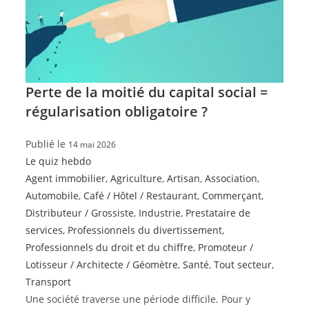
Perte de la moitié du capital social =
régularisation obligatoire ?
Publié le
14 mai 2026
Le quiz hebdo
Agent immobilier
,
Agriculture
,
Artisan
,
Association
,
Automobile
,
Café / Hôtel / Restaurant
,
Commerçant
,
Distributeur / Grossiste
,
Industrie
,
Prestataire de
services
,
Professionnels du divertissement
,
Professionnels du droit et du chiffre
,
Promoteur /
Lotisseur / Architecte / Géomètre
,
Santé
,
Tout secteur
,
Transport
Une société traverse une période difficile. Pour y