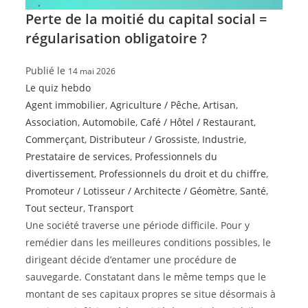
Perte de la moitié du capital social =
régularisation obligatoire ?
Publié le
14 mai 2026
Le quiz hebdo
Agent immobilier
,
Agriculture / Pêche
,
Artisan
,
Association
,
Automobile
,
Café / Hôtel / Restaurant
,
Commerçant
,
Distributeur / Grossiste
,
Industrie
,
Prestataire de services
,
Professionnels du
divertissement
,
Professionnels du droit et du chiffre
,
Promoteur / Lotisseur / Architecte / Géomètre
,
Santé
,
Tout secteur
,
Transport
Une société traverse une période difficile. Pour y
remédier dans les meilleures conditions possibles, le
dirigeant décide d’entamer une procédure de
sauvegarde. Constatant dans le même temps que le
montant de ses capitaux propres se situe désormais à