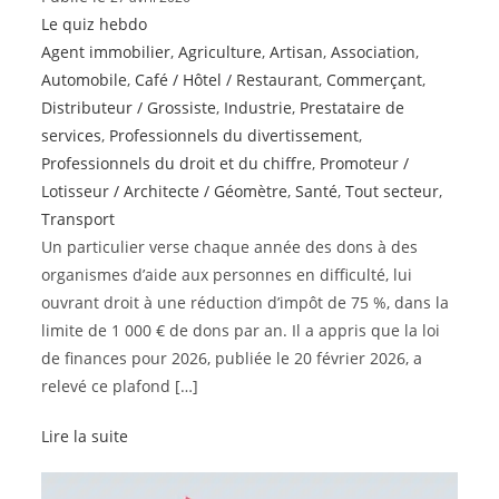
Le quiz hebdo
Agent immobilier
,
Agriculture
,
Artisan
,
Association
,
Automobile
,
Café / Hôtel / Restaurant
,
Commerçant
,
Distributeur / Grossiste
,
Industrie
,
Prestataire de
services
,
Professionnels du divertissement
,
Professionnels du droit et du chiffre
,
Promoteur /
Lotisseur / Architecte / Géomètre
,
Santé
,
Tout secteur
,
Transport
Un particulier verse chaque année des dons à des
organismes d’aide aux personnes en difficulté, lui
ouvrant droit à une réduction d’impôt de 75 %, dans la
limite de 1 000 € de dons par an. Il a appris que la loi
de finances pour 2026, publiée le 20 février 2026, a
relevé ce plafond […]
Lire la suite