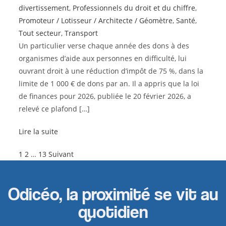
divertissement
,
Professionnels du droit et du chiffre
,
Promoteur / Lotisseur / Architecte / Géomètre
,
Santé
,
Tout secteur
,
Transport
Un particulier verse chaque année des dons à des
organismes d’aide aux personnes en difficulté, lui
ouvrant droit à une réduction d’impôt de 75 %, dans la
limite de 1 000 € de dons par an. Il a appris que la loi
de finances pour 2026, publiée le 20 février 2026, a
relevé ce plafond […]
Lire la suite
1
2
…
13
Suivant
Odicéo, la proximité se vit au
quotidien