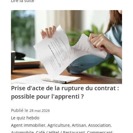
Lire la suite
Prise d'acte de la rupture du contrat :
possible pour l'apprenti ?
Publié le
28 mai 2026
Le quiz hebdo
Agent immobilier
,
Agriculture
,
Artisan
,
Association
,
Automobile
,
Café / Hôtel / Restaurant
,
Commerçant
,