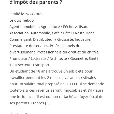
d’impôt des parents ?
Publié le
24 juin 2026
Le quiz hebdo
Agent immobilier
,
Agriculture / Pêche
,
Artisan
,
Association
,
Automobile
,
Café / Hôtel / Restaurant
,
Commerçant
,
Distributeur / Grossiste
,
Industrie
,
Prestataire de services
,
Professionnels du
divertissement
,
Professionnels du droit et du chiffre
,
Promoteur / Lotisseur / Architecte / Géomètre
,
Santé
,
Tout secteur
,
Transport
Un étudiant de 18 ans a trouvé un job d’été pour
travailler pendant les 2 mois de vacances estivales
pour un salaire total proposé de 3 000 €. Il se demande
toutefois si ces revenus seront imposables et s’il y aura
une incidence s’il est ou non rattaché au foyer fiscal de
ses parents. D’après […]