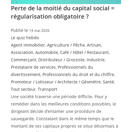
Perte de la moitié du capital social =
régularisation obligatoire ?
Publié le
14 mai 2026
Le quiz hebdo
Agent immobilier
,
Agriculture / Pêche
,
Artisan
,
Association
,
Automobile
,
Café / Hôtel / Restaurant
,
Commerçant
,
Distributeur / Grossiste
,
Industrie
,
Prestataire de services
,
Professionnels du
divertissement
,
Professionnels du droit et du chiffre
,
Promoteur / Lotisseur / Architecte / Géomètre
,
Santé
,
Tout secteur
,
Transport
Une société traverse une période difficile. Pour y
remédier dans les meilleures conditions possibles, le
dirigeant décide d’entamer une procédure de
sauvegarde. Constatant dans le même temps que le
montant de ses capitaux propres se situe désormais à