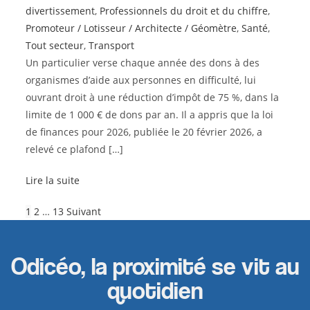
divertissement
,
Professionnels du droit et du chiffre
,
Promoteur / Lotisseur / Architecte / Géomètre
,
Santé
,
Tout secteur
,
Transport
Un particulier verse chaque année des dons à des
organismes d’aide aux personnes en difficulté, lui
ouvrant droit à une réduction d’impôt de 75 %, dans la
limite de 1 000 € de dons par an. Il a appris que la loi
de finances pour 2026, publiée le 20 février 2026, a
relevé ce plafond […]
Lire la suite
1
2
…
13
Suivant
Odicéo, la proximité se vit au
quotidien