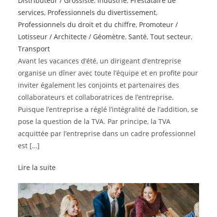
Distributeur / Grossiste
,
Industrie
,
Prestataire de
services
,
Professionnels du divertissement
,
Professionnels du droit et du chiffre
,
Promoteur /
Lotisseur / Architecte / Géomètre
,
Santé
,
Tout secteur
,
Transport
Avant les vacances d’été, un dirigeant d’entreprise
organise un dîner avec toute l’équipe et en profite pour
inviter également les conjoints et partenaires des
collaborateurs et collaboratrices de l’entreprise.
Puisque l’entreprise a réglé l’intégralité de l’addition, se
pose la question de la TVA. Par principe, la TVA
acquittée par l’entreprise dans un cadre professionnel
est […]
Lire la suite