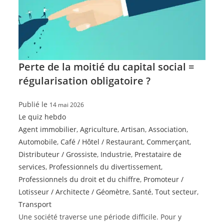
Perte de la moitié du capital social =
régularisation obligatoire ?
Publié le
14 mai 2026
Le quiz hebdo
Agent immobilier
,
Agriculture
,
Artisan
,
Association
,
Automobile
,
Café / Hôtel / Restaurant
,
Commerçant
,
Distributeur / Grossiste
,
Industrie
,
Prestataire de
services
,
Professionnels du divertissement
,
Professionnels du droit et du chiffre
,
Promoteur /
Lotisseur / Architecte / Géomètre
,
Santé
,
Tout secteur
,
Transport
Une société traverse une période difficile. Pour y