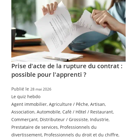
Prise d'acte de la rupture du contrat :
possible pour l'apprenti ?
Publié le
28 mai 2026
Le quiz hebdo
Agent immobilier
,
Agriculture / Pêche
,
Artisan
,
Association
,
Automobile
,
Café / Hôtel / Restaurant
,
Commerçant
,
Distributeur / Grossiste
,
Industrie
,
Prestataire de services
,
Professionnels du
divertissement
,
Professionnels du droit et du chiffre
,