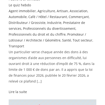
Le quiz hebdo
Agent immobilier
,
Agriculture
,
Artisan
,
Association
,
Automobile
,
Café / Hôtel / Restaurant
,
Commerçant
,
Distributeur / Grossiste
,
Industrie
,
Prestataire de
services
,
Professionnels du divertissement
,
Professionnels du droit et du chiffre
,
Promoteur /
Lotisseur / Architecte / Géomètre
,
Santé
,
Tout secteur
,
Transport
Un particulier verse chaque année des dons à des
organismes d’aide aux personnes en difficulté, lui
ouvrant droit à une réduction d’impôt de 75 %, dans la
limite de 1 000 € de dons par an. Il a appris que la loi
de finances pour 2026, publiée le 20 février 2026, a
relevé ce plafond […]
Lire la suite