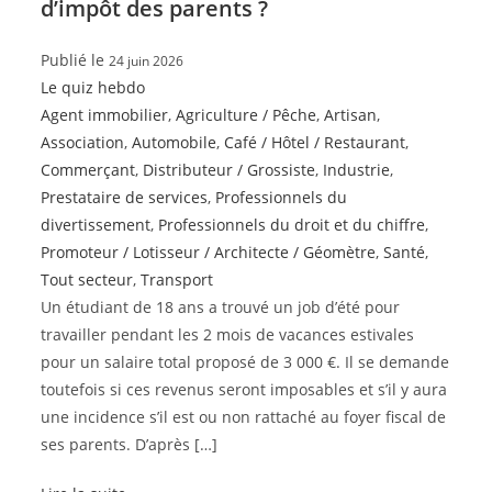
d’impôt des parents ?
Publié le
24 juin 2026
Le quiz hebdo
Agent immobilier
,
Agriculture / Pêche
,
Artisan
,
Association
,
Automobile
,
Café / Hôtel / Restaurant
,
Commerçant
,
Distributeur / Grossiste
,
Industrie
,
Prestataire de services
,
Professionnels du
divertissement
,
Professionnels du droit et du chiffre
,
Promoteur / Lotisseur / Architecte / Géomètre
,
Santé
,
Tout secteur
,
Transport
Un étudiant de 18 ans a trouvé un job d’été pour
travailler pendant les 2 mois de vacances estivales
pour un salaire total proposé de 3 000 €. Il se demande
toutefois si ces revenus seront imposables et s’il y aura
une incidence s’il est ou non rattaché au foyer fiscal de
ses parents. D’après […]