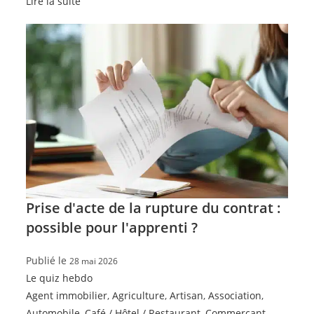
Lire la suite
Prise d'acte de la rupture du contrat :
possible pour l'apprenti ?
Publié le
28 mai 2026
Le quiz hebdo
Agent immobilier
,
Agriculture
,
Artisan
,
Association
,
Automobile
,
Café / Hôtel / Restaurant
,
Commerçant
,