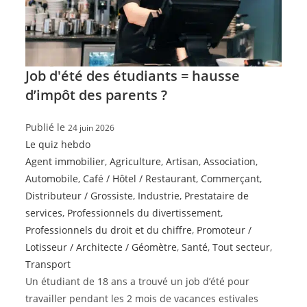
Job d'été des étudiants = hausse
d’impôt des parents ?
Publié le
24 juin 2026
Le quiz hebdo
Agent immobilier
,
Agriculture
,
Artisan
,
Association
,
Automobile
,
Café / Hôtel / Restaurant
,
Commerçant
,
Distributeur / Grossiste
,
Industrie
,
Prestataire de
services
,
Professionnels du divertissement
,
Professionnels du droit et du chiffre
,
Promoteur /
Lotisseur / Architecte / Géomètre
,
Santé
,
Tout secteur
,
Transport
Un étudiant de 18 ans a trouvé un job d’été pour
travailler pendant les 2 mois de vacances estivales