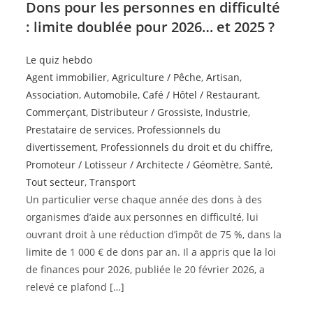
Dons pour les personnes en difficulté
: limite doublée pour 2026… et 2025 ?
Le quiz hebdo
Agent immobilier
,
Agriculture / Pêche
,
Artisan
,
Association
,
Automobile
,
Café / Hôtel / Restaurant
,
Commerçant
,
Distributeur / Grossiste
,
Industrie
,
Prestataire de services
,
Professionnels du
divertissement
,
Professionnels du droit et du chiffre
,
Promoteur / Lotisseur / Architecte / Géomètre
,
Santé
,
Tout secteur
,
Transport
Un particulier verse chaque année des dons à des
organismes d’aide aux personnes en difficulté, lui
ouvrant droit à une réduction d’impôt de 75 %, dans la
limite de 1 000 € de dons par an. Il a appris que la loi
de finances pour 2026, publiée le 20 février 2026, a
relevé ce plafond […]