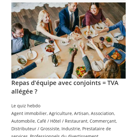
Repas d'équipe avec conjoints = TVA
allégée ?
Le quiz hebdo
Agent immobilier
,
Agriculture
,
Artisan
,
Association
,
Automobile
,
Café / Hôtel / Restaurant
,
Commerçant
,
Distributeur / Grossiste
,
Industrie
,
Prestataire de
services
,
Professionnels du divertissement
,