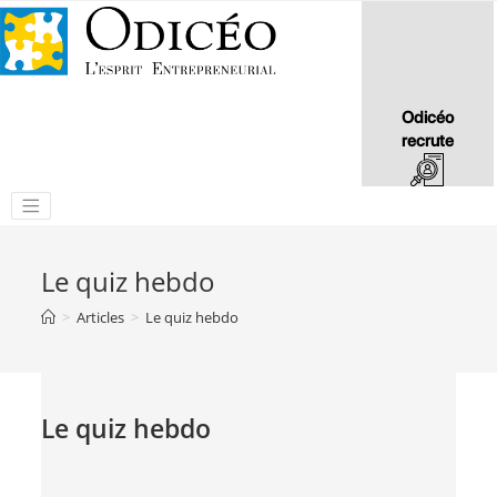
Odicéo
recrute
Le quiz hebdo
>
Articles
>
Le quiz hebdo
Le quiz hebdo