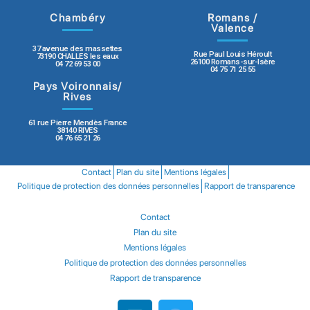
Chambéry
Romans /
Valence
37 avenue des massettes
Rue Paul Louis Héroult
73190 CHALLES les eaux
26100 Romans-sur-Isère
04 72 69 53 00
04 75 71 25 55
Pays Voironnais/
Rives
61 rue Pierre Mendès France
38140 RIVES
04 76 65 21 26
Contact
Plan du site
Mentions légales
Politique de protection des données personnelles
Rapport de transparence
Contact
Plan du site
Mentions légales
Politique de protection des données personnelles
Rapport de transparence