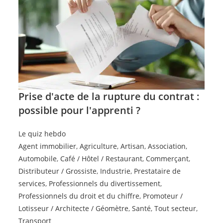
Prise d'acte de la rupture du contrat :
possible pour l'apprenti ?
Le quiz hebdo
Agent immobilier
,
Agriculture
,
Artisan
,
Association
,
Automobile
,
Café / Hôtel / Restaurant
,
Commerçant
,
Distributeur / Grossiste
,
Industrie
,
Prestataire de
services
,
Professionnels du divertissement
,
Professionnels du droit et du chiffre
,
Promoteur /
Lotisseur / Architecte / Géomètre
,
Santé
,
Tout secteur
,
Transport