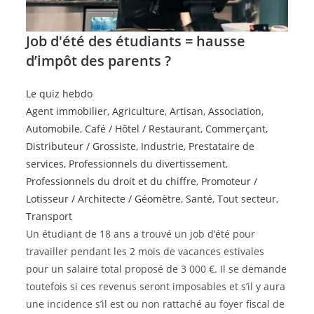
Job d'été des étudiants = hausse
d’impôt des parents ?
Le quiz hebdo
Agent immobilier
,
Agriculture
,
Artisan
,
Association
,
Automobile
,
Café / Hôtel / Restaurant
,
Commerçant
,
Distributeur / Grossiste
,
Industrie
,
Prestataire de
services
,
Professionnels du divertissement
,
Professionnels du droit et du chiffre
,
Promoteur /
Lotisseur / Architecte / Géomètre
,
Santé
,
Tout secteur
,
Transport
Un étudiant de 18 ans a trouvé un job d’été pour
travailler pendant les 2 mois de vacances estivales
pour un salaire total proposé de 3 000 €. Il se demande
toutefois si ces revenus seront imposables et s’il y aura
une incidence s’il est ou non rattaché au foyer fiscal de