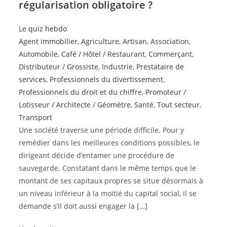
régularisation obligatoire ?
Le quiz hebdo
Agent immobilier
,
Agriculture
,
Artisan
,
Association
,
Automobile
,
Café / Hôtel / Restaurant
,
Commerçant
,
Distributeur / Grossiste
,
Industrie
,
Prestataire de
services
,
Professionnels du divertissement
,
Professionnels du droit et du chiffre
,
Promoteur /
Lotisseur / Architecte / Géomètre
,
Santé
,
Tout secteur
,
Transport
Une société traverse une période difficile. Pour y
remédier dans les meilleures conditions possibles, le
dirigeant décide d’entamer une procédure de
sauvegarde. Constatant dans le même temps que le
montant de ses capitaux propres se situe désormais à
un niveau inférieur à la moitié du capital social, il se
demande s’il doit aussi engager la […]