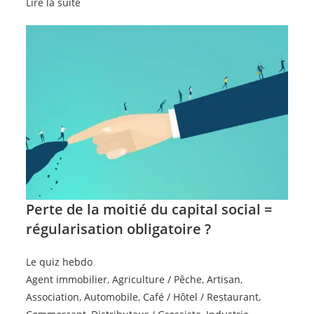
Lire la suite
Perte de la moitié du capital social =
régularisation obligatoire ?
Le quiz hebdo
Agent immobilier
,
Agriculture / Pêche
,
Artisan
,
Association
,
Automobile
,
Café / Hôtel / Restaurant
,