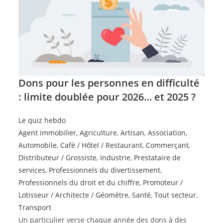
Dons pour les personnes en difficulté
: limite doublée pour 2026… et 2025 ?
Le quiz hebdo
Agent immobilier
,
Agriculture
,
Artisan
,
Association
,
Automobile
,
Café / Hôtel / Restaurant
,
Commerçant
,
Distributeur / Grossiste
,
Industrie
,
Prestataire de
services
,
Professionnels du divertissement
,
Professionnels du droit et du chiffre
,
Promoteur /
Lotisseur / Architecte / Géomètre
,
Santé
,
Tout secteur
,
Transport
Un particulier verse chaque année des dons à des