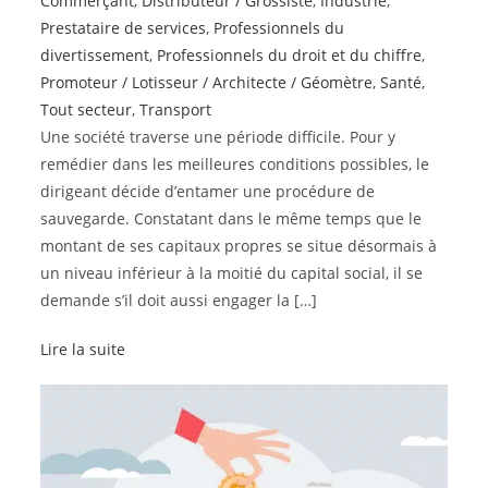
Commerçant
,
Distributeur / Grossiste
,
Industrie
,
Prestataire de services
,
Professionnels du
divertissement
,
Professionnels du droit et du chiffre
,
Promoteur / Lotisseur / Architecte / Géomètre
,
Santé
,
Tout secteur
,
Transport
Une société traverse une période difficile. Pour y
remédier dans les meilleures conditions possibles, le
dirigeant décide d’entamer une procédure de
sauvegarde. Constatant dans le même temps que le
montant de ses capitaux propres se situe désormais à
un niveau inférieur à la moitié du capital social, il se
demande s’il doit aussi engager la […]
Lire la suite