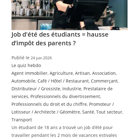
Job d'été des étudiants = hausse
d’impôt des parents ?
Publié le
24 juin 2026
Le quiz hebdo
Agent immobilier
,
Agriculture
,
Artisan
,
Association
,
Automobile
,
Café / Hôtel / Restaurant
,
Commerçant
,
Distributeur / Grossiste
,
Industrie
,
Prestataire de
services
,
Professionnels du divertissement
,
Professionnels du droit et du chiffre
,
Promoteur /
Lotisseur / Architecte / Géomètre
,
Santé
,
Tout secteur
,
Transport
Un étudiant de 18 ans a trouvé un job d’été pour
travailler pendant les 2 mois de vacances estivales