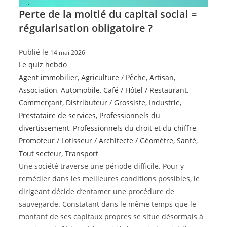
Perte de la moitié du capital social =
régularisation obligatoire ?
Publié le
14 mai 2026
Le quiz hebdo
Agent immobilier
,
Agriculture / Pêche
,
Artisan
,
Association
,
Automobile
,
Café / Hôtel / Restaurant
,
Commerçant
,
Distributeur / Grossiste
,
Industrie
,
Prestataire de services
,
Professionnels du
divertissement
,
Professionnels du droit et du chiffre
,
Promoteur / Lotisseur / Architecte / Géomètre
,
Santé
,
Tout secteur
,
Transport
Une société traverse une période difficile. Pour y
remédier dans les meilleures conditions possibles, le
dirigeant décide d’entamer une procédure de
sauvegarde. Constatant dans le même temps que le
montant de ses capitaux propres se situe désormais à