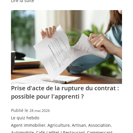
Lire la suite
Prise d'acte de la rupture du contrat :
possible pour l'apprenti ?
Publié le
28 mai 2026
Le quiz hebdo
Agent immobilier
,
Agriculture
,
Artisan
,
Association
,
Automobile
,
Café / Hôtel / Restaurant
,
Commerçant
,