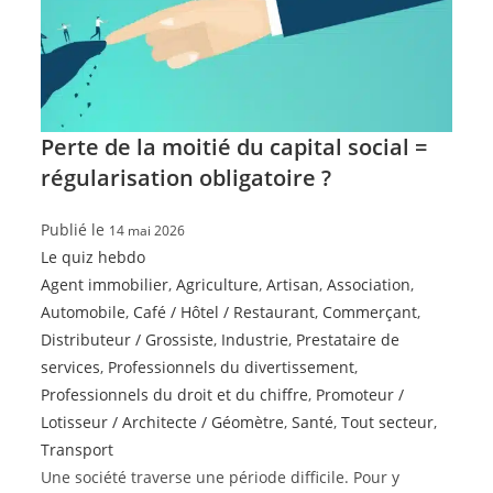
Perte de la moitié du capital social =
régularisation obligatoire ?
Publié le
14 mai 2026
Le quiz hebdo
Agent immobilier
,
Agriculture
,
Artisan
,
Association
,
Automobile
,
Café / Hôtel / Restaurant
,
Commerçant
,
Distributeur / Grossiste
,
Industrie
,
Prestataire de
services
,
Professionnels du divertissement
,
Professionnels du droit et du chiffre
,
Promoteur /
Lotisseur / Architecte / Géomètre
,
Santé
,
Tout secteur
,
Transport
Une société traverse une période difficile. Pour y