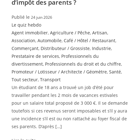
d’impôt des parents ?
Publié le
24 juin 2026
Le quiz hebdo
Agent immobilier
,
Agriculture / Pêche
,
Artisan
,
Association
,
Automobile
,
Café / Hôtel / Restaurant
,
Commerçant
,
Distributeur / Grossiste
,
Industrie
,
Prestataire de services
,
Professionnels du
divertissement
,
Professionnels du droit et du chiffre
,
Promoteur / Lotisseur / Architecte / Géomètre
,
Santé
,
Tout secteur
,
Transport
Un étudiant de 18 ans a trouvé un job d’été pour
travailler pendant les 2 mois de vacances estivales
pour un salaire total proposé de 3 000 €. Il se demande
toutefois si ces revenus seront imposables et s’il y aura
une incidence s’il est ou non rattaché au foyer fiscal de
ses parents. D’après […]