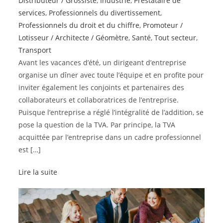
Distributeur / Grossiste
,
Industrie
,
Prestataire de
services
,
Professionnels du divertissement
,
Professionnels du droit et du chiffre
,
Promoteur /
Lotisseur / Architecte / Géomètre
,
Santé
,
Tout secteur
,
Transport
Avant les vacances d’été, un dirigeant d’entreprise
organise un dîner avec toute l’équipe et en profite pour
inviter également les conjoints et partenaires des
collaborateurs et collaboratrices de l’entreprise.
Puisque l’entreprise a réglé l’intégralité de l’addition, se
pose la question de la TVA. Par principe, la TVA
acquittée par l’entreprise dans un cadre professionnel
est […]
Lire la suite