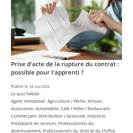
Prise d'acte de la rupture du contrat :
possible pour l'apprenti ?
Publié le
28 mai 2026
Le quiz hebdo
Agent immobilier
,
Agriculture / Pêche
,
Artisan
,
Association
,
Automobile
,
Café / Hôtel / Restaurant
,
Commerçant
,
Distributeur / Grossiste
,
Industrie
,
Prestataire de services
,
Professionnels du
divertissement
,
Professionnels du droit et du chiffre
,