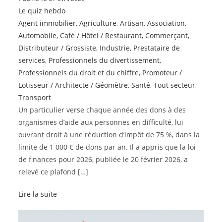
Le quiz hebdo
Agent immobilier
,
Agriculture
,
Artisan
,
Association
,
Automobile
,
Café / Hôtel / Restaurant
,
Commerçant
,
Distributeur / Grossiste
,
Industrie
,
Prestataire de
services
,
Professionnels du divertissement
,
Professionnels du droit et du chiffre
,
Promoteur /
Lotisseur / Architecte / Géomètre
,
Santé
,
Tout secteur
,
Transport
Un particulier verse chaque année des dons à des
organismes d’aide aux personnes en difficulté, lui
ouvrant droit à une réduction d’impôt de 75 %, dans la
limite de 1 000 € de dons par an. Il a appris que la loi
de finances pour 2026, publiée le 20 février 2026, a
relevé ce plafond […]
Lire la suite