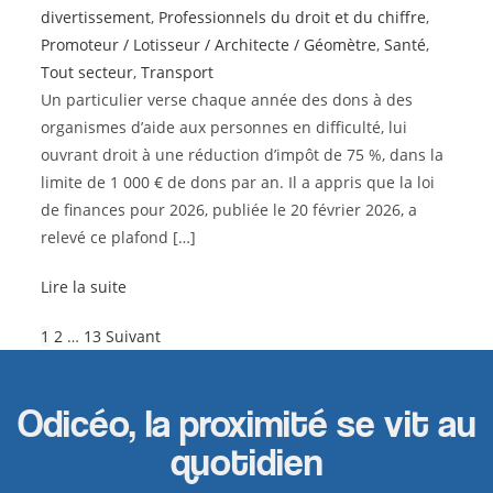
divertissement
,
Professionnels du droit et du chiffre
,
Promoteur / Lotisseur / Architecte / Géomètre
,
Santé
,
Tout secteur
,
Transport
Un particulier verse chaque année des dons à des
organismes d’aide aux personnes en difficulté, lui
ouvrant droit à une réduction d’impôt de 75 %, dans la
limite de 1 000 € de dons par an. Il a appris que la loi
de finances pour 2026, publiée le 20 février 2026, a
relevé ce plafond […]
Lire la suite
1
2
…
13
Suivant
Odicéo, la proximité se vit au
quotidien