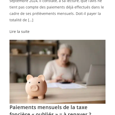
septembre 2024, il constate, à sa lecture, que l’avis ne
tient pas compte des paiements déjà effectués dans le
cadre de ses prélèvements mensuels. Doit-il payer la
totalité de […]
Lire la suite
Paiements mensuels de la taxe
foncière « oubliés » = à repayer ?