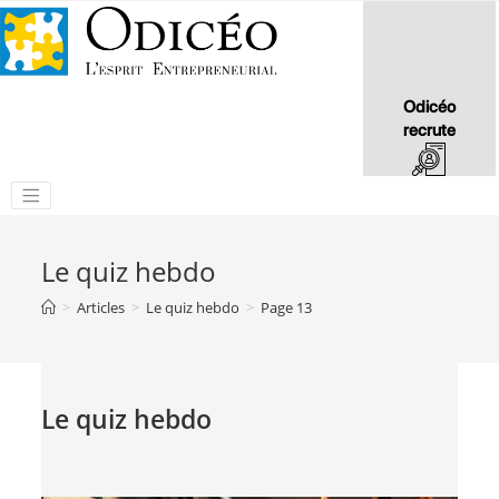
Odicéo
recrute
Le quiz hebdo
>
Articles
>
Le quiz hebdo
>
Page 13
Le quiz hebdo