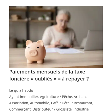
Paiements mensuels de la taxe
foncière « oubliés » = à repayer ?
Le quiz hebdo
Agent immobilier
,
Agriculture / Pêche
,
Artisan
,
Association
,
Automobile
,
Café / Hôtel / Restaurant
,
Commerçant
,
Distributeur / Grossiste
,
Industrie
,