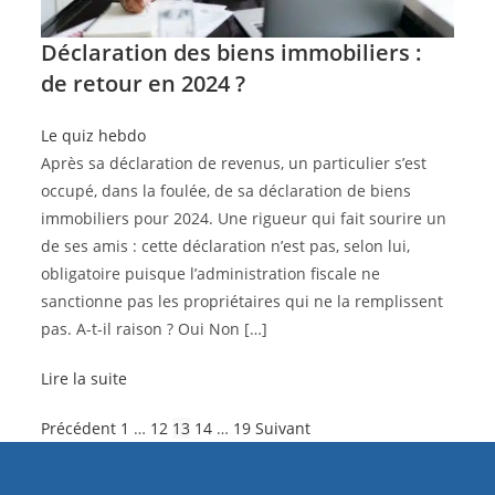
Déclaration des biens immobiliers :
de retour en 2024 ?
Le quiz hebdo
Après sa déclaration de revenus, un particulier s’est
occupé, dans la foulée, de sa déclaration de biens
immobiliers pour 2024. Une rigueur qui fait sourire un
de ses amis : cette déclaration n’est pas, selon lui,
obligatoire puisque l’administration fiscale ne
sanctionne pas les propriétaires qui ne la remplissent
pas. A-t-il raison ? Oui Non […]
Lire la suite
Précédent
1
…
12
13
14
…
19
Suivant