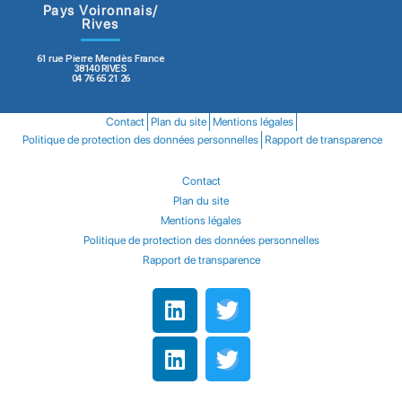
Pays Voironnais/
Rives
61 rue Pierre Mendès France
38140 RIVES
04 76 65 21 26
Contact
Plan du site
Mentions légales
Politique de protection des données personnelles
Rapport de transparence
Contact
Plan du site
Mentions légales
Politique de protection des données personnelles
Rapport de transparence