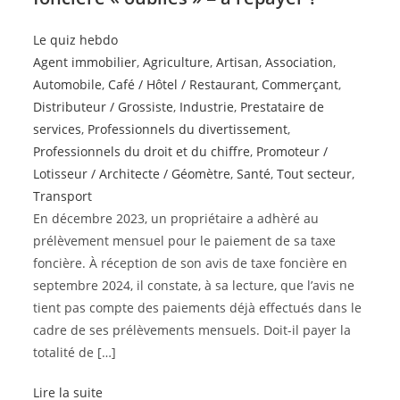
Le quiz hebdo
Agent immobilier
,
Agriculture
,
Artisan
,
Association
,
Automobile
,
Café / Hôtel / Restaurant
,
Commerçant
,
Distributeur / Grossiste
,
Industrie
,
Prestataire de
services
,
Professionnels du divertissement
,
Professionnels du droit et du chiffre
,
Promoteur /
Lotisseur / Architecte / Géomètre
,
Santé
,
Tout secteur
,
Transport
En décembre 2023, un propriétaire a adhèré au
prélèvement mensuel pour le paiement de sa taxe
foncière. À réception de son avis de taxe foncière en
septembre 2024, il constate, à sa lecture, que l’avis ne
tient pas compte des paiements déjà effectués dans le
cadre de ses prélèvements mensuels. Doit-il payer la
totalité de […]
Lire la suite