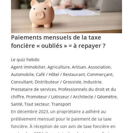
Paiements mensuels de la taxe
foncière « oubliés » = à repayer ?
Le quiz hebdo
Agent immobilier
,
Agriculture
,
Artisan
,
Association
,
Automobile
,
Café / Hôtel / Restaurant
,
Commerçant
,
Consultant
,
Distributeur / Grossiste
,
Industrie
,
Prestataire de services
,
Professionnels du droit et du
chiffre
,
Promoteur / Lotisseur / Architecte / Géomètre
,
Santé
,
Tout secteur
,
Transport
En décembre 2023, un propriétaire a adhèré au
prélèvement mensuel pour le paiement de sa taxe
foncière. À réception de son avis de taxe foncière en